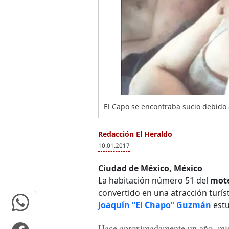
El Capo se encontraba sucio debido 
Redacción El Heraldo
10.01.2017
Ciudad de México, México
La habitación número 51 del
mote
convertido en una atracción turís
Joaquín “El Chapo” Guzmán
estu
Hace aproximadamente un año, m