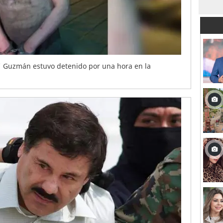
o' Guzmán estuvo detenido por una hora en la