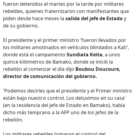
fueron detenidos el martes por la tarde por militares
rebeldes, quienes fraternizaron con manifestantes que
piden desde hace meses la
salida del jefe de Estado
y
de su gobierno.
El presidente y el primer ministro 'fueron llevados por
los militares amotinados en vehículos blindados a Kati',
donde está el campamento
Sundiata Keita
, a unos
quince kilómetros de Bamako, donde se inició la
rebelión al comenzar el día dijo
Boubou Doucoure,
director de comunicación del gobierno.
'Podemos decirles que el presidente y el Primer ministro
están bajo nuestro control. Los detuvimos en su casa'
(en la residencia del jefe de Estado en Bamako), había
dicho más temprano a la AFP uno de los jefes de la
rebelión.
Los militares rebeldes tomaron el control del