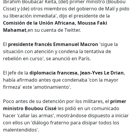
Ibrahim Boubacar Keita, (del) primer ministro (Boubou
Cisse) y (de) otros miembros del gobierno de Malí y pido
su liberación inmediata', dijo el presidente de la
Comisión de la Unión Africana, Moussa Faki
Mahamat
,en su cuenta de Twitter.
El
presidente francés Emmanuel Macron
'sigue la
situación con atención y condena la tentativa de
rebelión en curso', se anunció en París.
El jefe de la
diplomacia francesa, Jean-Yves Le Drian
,
había afirmado antes que condenaba 'con la mayor
firmeza' este 'amotinamiento'.
Poco antes de su detención por los militares, el
primer
ministro Boubou Cissé
les pidió en un comunicado
hacer 'callar las armas', mostrándose dispuesto a iniciar
con ellos un 'diálogo fraterno para disipar todos los
malentendidos'.