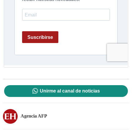
Unirme al canal de noticias
Agencia AFP