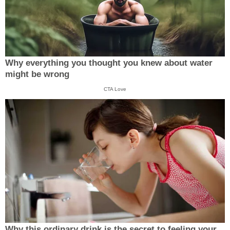
Why everything you thought you knew about water
might be wrong
CTA Love
Why this ordinary drink is the secret to feeling your