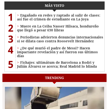
MÁS VISTO
1
Engañado en redes y raptado al salir de clases:
así fue el crimen de estudiante en La Joya
2
Muere en La Ceiba Nasser Hilsaca, hondureño
que llegó a pesar 630 libras
3
Periodistas advierten denuncias internacionales
si se dilata caso contra Roosevelt Hernández
4
¿De qué murió el padre de Messi? Hacen
impactante revelación y así fueron sus últimos
días
5
Fichajes: ultimátum de Barcelona a Rodri y
Julián Álvarez se acerca; Real Madrid lo blinda
TRENDING