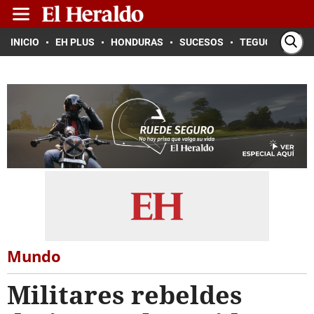
INICIO
EH PLUS
HONDURAS
SUCESOS
TEGUCIGALPA
Mundo
Militares rebeldes