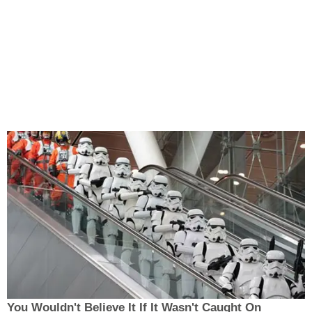
You Wouldn't Believe It If It Wasn't Caught On