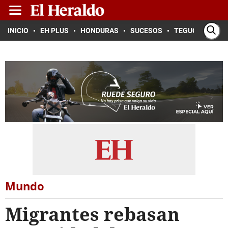
INICIO
EH PLUS
HONDURAS
SUCESOS
TEGUCIGALPA
Mundo
Migrantes rebasan