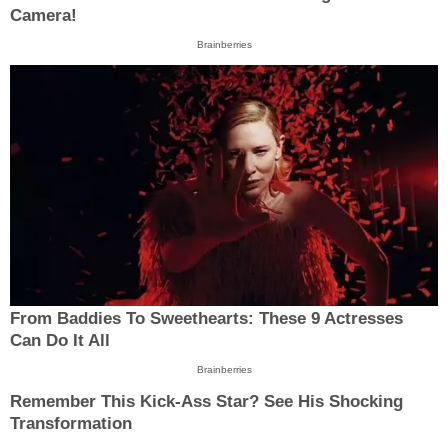
Camera!
Brainberries
From Baddies To Sweethearts: These 9 Actresses
Can Do It All
Brainberries
Remember This Kick-Ass Star? See His Shocking
Transformation