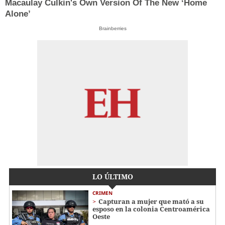
Macaulay Culkin's Own Version Of The New ‘Home
Alone’
Brainberries
LO ÚLTIMO
CRIMEN
Capturan a mujer que mató a su
esposo en la colonia Centroamérica
Oeste