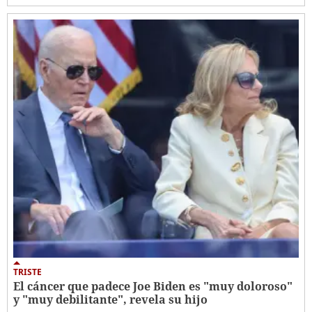
TRISTE
El cáncer que padece Joe Biden es "muy doloroso"
y "muy debilitante", revela su hijo