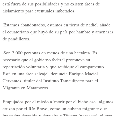
está fuera de sus posibilidades y no existen áreas de
aislamiento para eventuales infectados.
'Estamos abandonados, estamos en tierra de nadie', añade
el ecuatoriano que huyó de su país por hambre y amenazas
de pandilleros.
'Son 2.000 personas en menos de una hectárea. Es
necesario que el gobierno federal promueva su
repatriación voluntaria y que reubique el campamento.
Está en una área salvaje', denuncia Enrique Maciel
Cervantes, titular del Instituto Tamaulipeco para el
Migrante en Matamoros.
Empujados por el miedo a 'morir por el bicho ese', algunos
cruzan por el Río Bravo, como un cubano migrante que
luego fue detenido y devuelto a Tijuana (noroeste), al otro