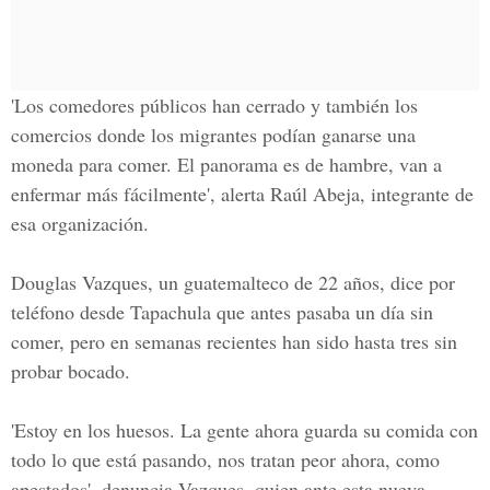
'Los comedores públicos han cerrado y también los
comercios donde los migrantes podían ganarse una
moneda para comer. El panorama es de hambre, van a
enfermar más fácilmente', alerta Raúl Abeja, integrante de
esa organización.
Douglas Vazques, un guatemalteco de 22 años, dice por
teléfono desde Tapachula que antes pasaba un día sin
comer, pero en semanas recientes han sido hasta tres sin
probar bocado.
'Estoy en los huesos. La gente ahora guarda su comida con
todo lo que está pasando, nos tratan peor ahora, como
apestados', denuncia Vazques, quien ante esta nueva