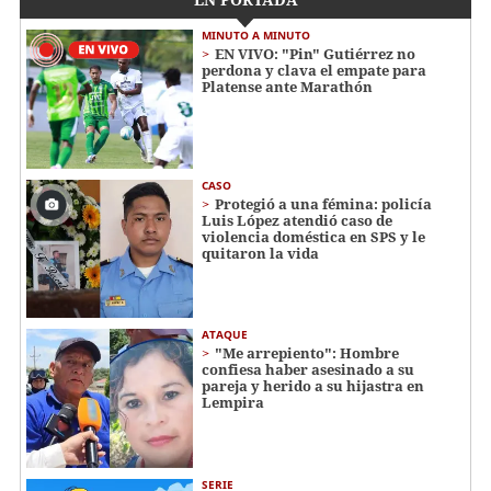
MINUTO A MINUTO
EN VIVO: "Pin" Gutiérrez no
perdona y clava el empate para
Platense ante Marathón
CASO
Protegió a una fémina: policía
Luis López atendió caso de
violencia doméstica en SPS y le
quitaron la vida
ATAQUE
"Me arrepiento": Hombre
confiesa haber asesinado a su
pareja y herido a su hijastra en
Lempira
SERIE