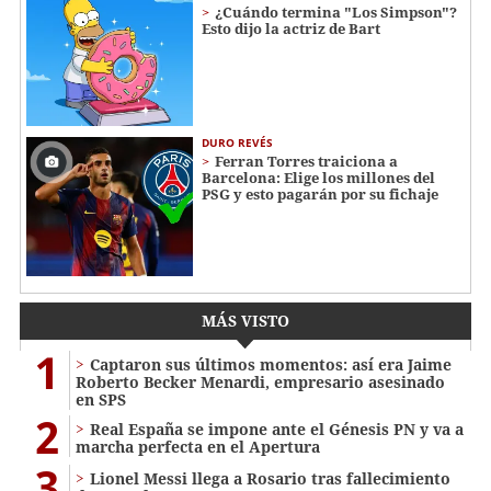
¿Cuándo termina "Los Simpson"?
Esto dijo la actriz de Bart
DURO REVÉS
Ferran Torres traiciona a
Barcelona: Elige los millones del
PSG y esto pagarán por su fichaje
MÁS VISTO
1
Captaron sus últimos momentos: así era Jaime
Roberto Becker Menardi​​​, empresario asesinado
en SPS
2
Real España se impone ante el Génesis PN y va a
marcha perfecta en el Apertura
3
Lionel Messi llega a Rosario tras fallecimiento