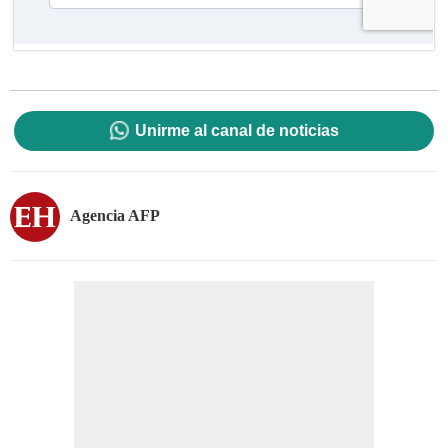
Unirme al canal de noticias
Agencia AFP