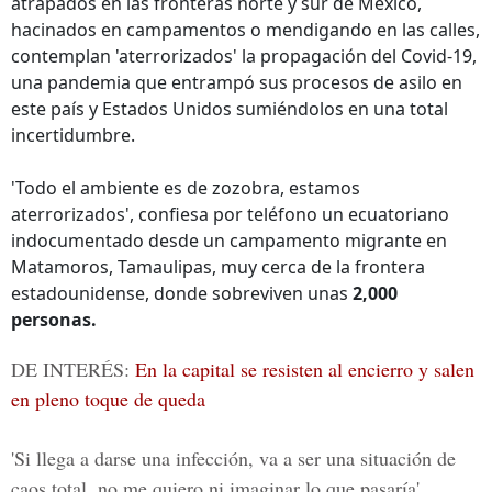
atrapados en las fronteras norte y sur de México,
hacinados en campamentos o mendigando en las calles,
contemplan 'aterrorizados' la propagación del Covid-19,
una pandemia que entrampó sus procesos de asilo en
este país y Estados Unidos sumiéndolos en una total
incertidumbre.
'Todo el ambiente es de zozobra, estamos
aterrorizados', confiesa por teléfono un ecuatoriano
indocumentado desde un campamento migrante en
Matamoros, Tamaulipas, muy cerca de la frontera
estadounidense, donde sobreviven unas
2,000
personas.
DE INTERÉS:
En la capital se resisten al encierro y salen
en pleno toque de queda
'Si llega a darse una infección, va a ser una situación de
caos total, no me quiero ni imaginar lo que pasaría',