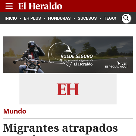
INICIO
EH PLUS
HONDURAS
SUCESOS
TEGUCIGALPA
Mundo
Migrantes atrapados