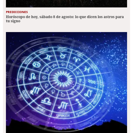
PREDICCIONES
Horóscopo de hoy, sábado 8 de agosto: lo que dicen los astros para
tu signo