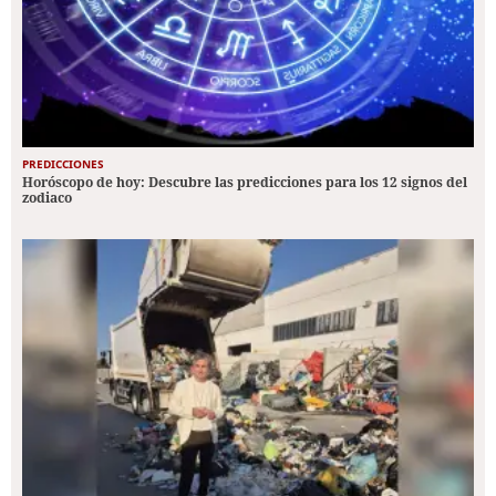
PREDICCIONES
Horóscopo de hoy: Descubre las predicciones para los 12 signos del
zodiaco