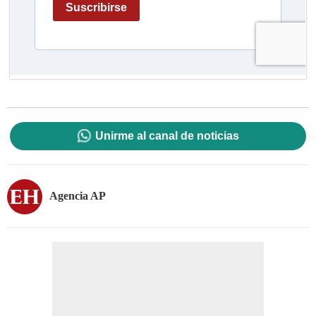
Unirme al canal de noticias
Agencia AP