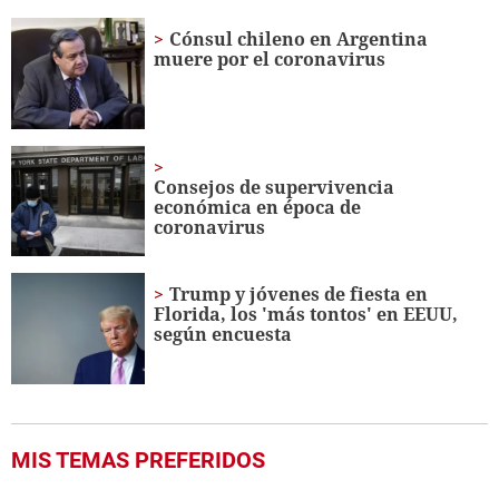
of
14
Cónsul chileno en Argentina
seconds
muere por el coronavirus
Consejos de supervivencia
económica en época de
coronavirus
Trump y jóvenes de fiesta en
Florida, los 'más tontos' en EEUU,
según encuesta
MIS TEMAS PREFERIDOS