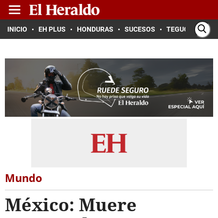
INICIO
EH PLUS
HONDURAS
SUCESOS
TEGUCIGALPA
Mundo
México: Muere