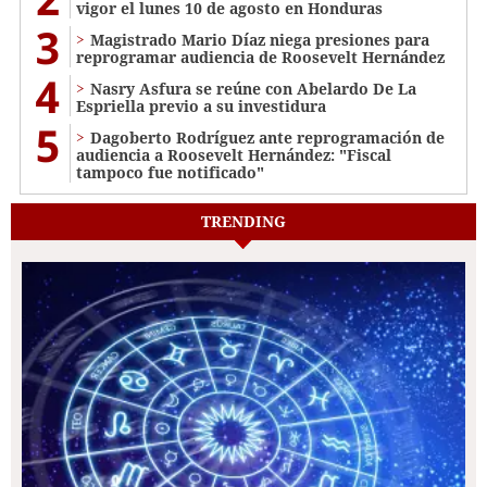
vigor el lunes 10 de agosto en Honduras
3
Magistrado Mario Díaz niega presiones para
reprogramar audiencia de Roosevelt Hernández
4
Nasry Asfura se reúne con Abelardo De La
Espriella previo a su investidura
5
Dagoberto Rodríguez ante reprogramación de
audiencia a Roosevelt Hernández: "Fiscal
tampoco fue notificado"
TRENDING