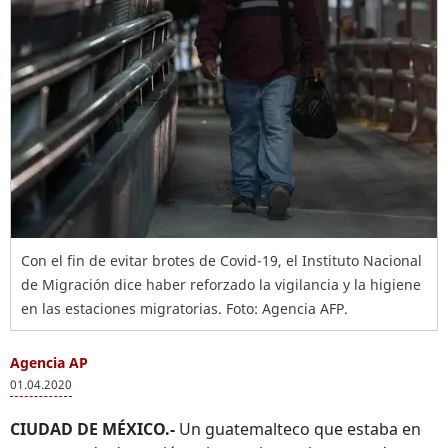
Con el fin de evitar brotes de Covid-19, el Instituto Nacional
de Migración dice haber reforzado la vigilancia y la higiene
en las estaciones migratorias. Foto: Agencia AFP.
Agencia AP
01.04.2020
CIUDAD DE MÉXICO.-
Un guatemalteco que estaba en