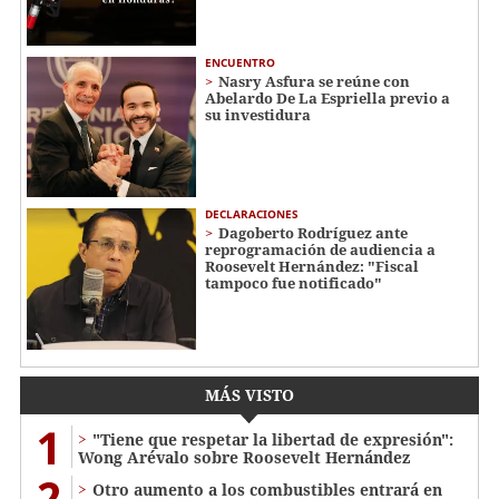
ENCUENTRO
Nasry Asfura se reúne con
Abelardo De La Espriella previo a
su investidura
DECLARACIONES
Dagoberto Rodríguez ante
reprogramación de audiencia a
Roosevelt Hernández: "Fiscal
tampoco fue notificado"
MÁS VISTO
1
"Tiene que respetar la libertad de expresión":
Wong Arévalo sobre Roosevelt Hernández
2
Otro aumento a los combustibles entrará en