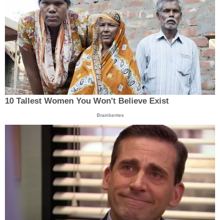
10 Tallest Women You Won't Believe Exist
Brainberries