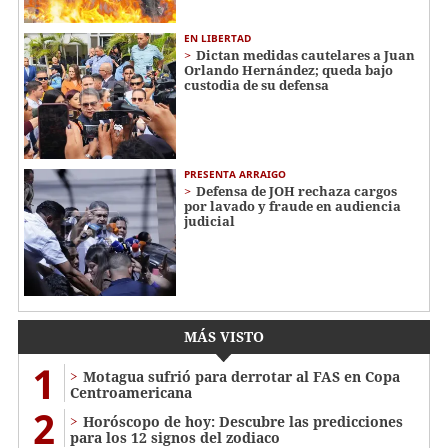
EN LIBERTAD
Dictan medidas cautelares a Juan
Orlando Hernández; queda bajo
custodia de su defensa
PRESENTA ARRAIGO
Defensa de JOH rechaza cargos
por lavado y fraude en audiencia
judicial
MÁS VISTO
1
Motagua sufrió para derrotar al FAS en Copa
Centroamericana
2
Horóscopo de hoy: Descubre las predicciones
para los 12 signos del zodiaco