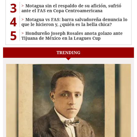
3
Motagua sin el respaldo de su afición, sufrió
ante el FAS en Copa Centroamericana
4
Motagua vs FAS: barra salvadoreña denuncia lo
que le hicieron y, ¿quién es la bella chica?
5
Hondureño Joseph Rosales anota golazo ante
Tijuana de México en la Leagues Cup
TRENDING