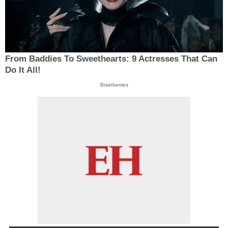
From Baddies To Sweethearts: 9 Actresses That Can
Do It All!
Brainberries