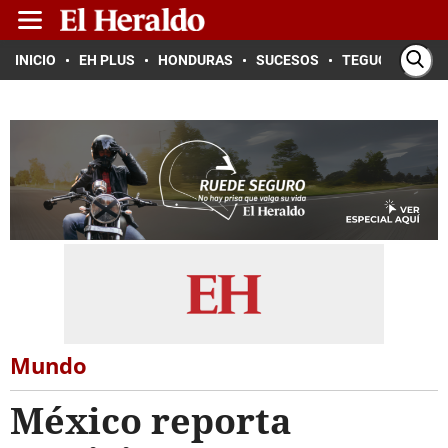
INICIO
EH PLUS
HONDURAS
SUCESOS
TEGUCIGALPA
Mundo
México reporta