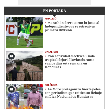
EN PORTADA
FINALIZÓ
Marathón derrotó con lo justo al
Independiente que se estrenó en
primera división
UN ALIVIO
Con actividad eléctrica: Onda
tropical dejará lluvias durante
varios días esta semana en
Honduras
POLÉMICA
La More protagoniza fuerte pelea
con periodista que criticó su fichaje
en Liga Nacional de Honduras