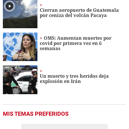
1
minute,
Cierran aeropuerto de Guatemala
42
por ceniza del volcán Pacaya
seconds
OMS: Aumentan muertes por
covid por primera vez en 6
semanas
Un muerto y tres heridos deja
explosión en Irán
MIS TEMAS PREFERIDOS