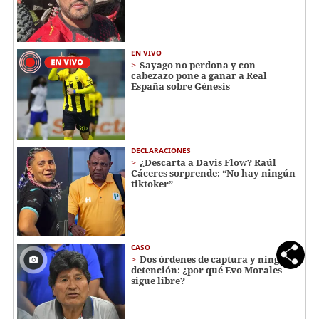
EN VIVO
Sayago no perdona y con
cabezazo pone a ganar a Real
España sobre Génesis
DECLARACIONES
¿Descarta a Davis Flow? Raúl
Cáceres sorprende: “No hay ningún
tiktoker”
CASO
Dos órdenes de captura y ninguna
detención: ¿por qué Evo Morales
sigue libre?