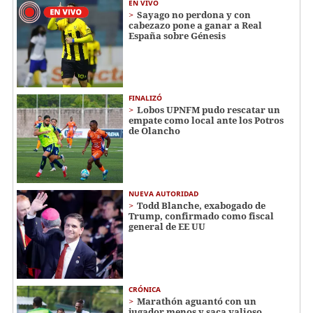
EN VIVO
Sayago no perdona y con
cabezazo pone a ganar a Real
España sobre Génesis
FINALIZÓ
Lobos UPNFM pudo rescatar un
empate como local ante los Potros
de Olancho
NUEVA AUTORIDAD
Todd Blanche, exabogado de
Trump, confirmado como fiscal
general de EE UU
CRÓNICA
Marathón aguantó con un
jugador menos y saca valioso