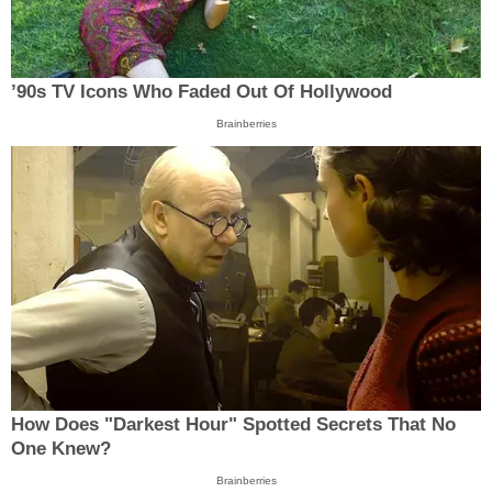
’90s TV Icons Who Faded Out Of Hollywood
Brainberries
How Does "Darkest Hour" Spotted Secrets That No
One Knew?
Brainberries