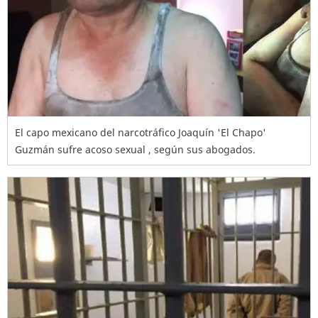
El capo mexicano del narcotráfico Joaquín 'El Chapo'
Guzmán sufre acoso sexual , según sus abogados.