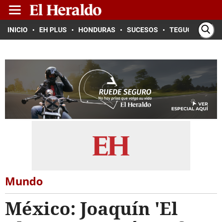
INICIO
EH PLUS
HONDURAS
SUCESOS
TEGUCIGALPA
Mundo
México: Joaquín 'El