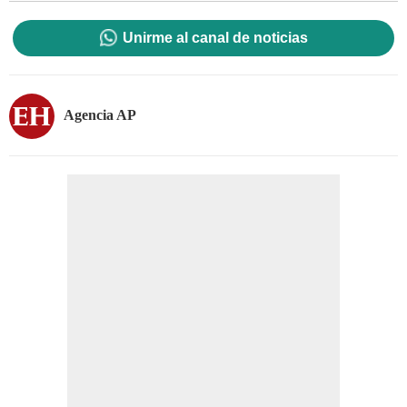
Unirme al canal de noticias
Agencia AP