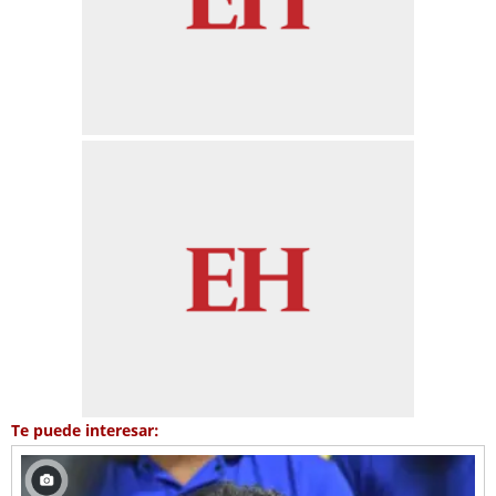
Te puede interesar: