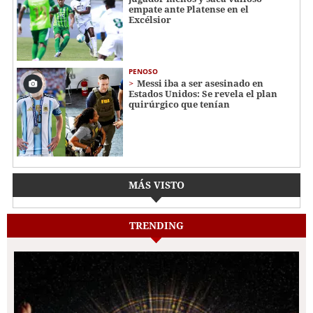
empate ante Platense en el
Excélsior
PENOSO
Messi iba a ser asesinado en
Estados Unidos: Se revela el plan
quirúrgico que tenían
MÁS VISTO
TRENDING