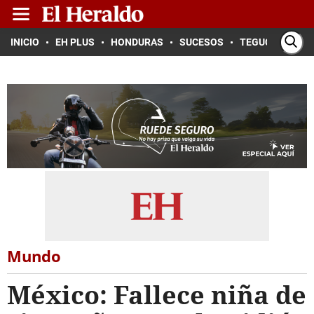
INICIO
EH PLUS
HONDURAS
SUCESOS
TEGUCIGALPA
Mundo
México: Fallece niña de