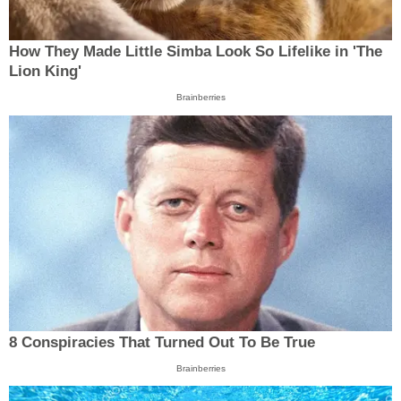
How They Made Little Simba Look So Lifelike in 'The
Lion King'
Brainberries
8 Conspiracies That Turned Out To Be True
Brainberries