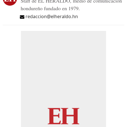
Staff de EL HERALDO, medio de comunicación
hondureño fundado en 1979.
redaccion@elheraldo.hn