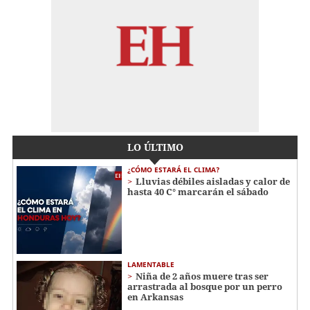
LO ÚLTIMO
¿CÓMO ESTARÁ EL CLIMA?
Lluvias débiles aisladas y calor de
hasta 40 C° marcarán el sábado
LAMENTABLE
Niña de 2 años muere tras ser
arrastrada al bosque por un perro
en Arkansas