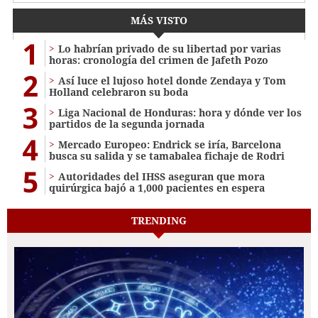
MÁS VISTO
1
Lo habrían privado de su libertad por varias
horas: cronología del crimen de Jafeth Pozo
2
Así luce el lujoso hotel donde Zendaya y Tom
Holland celebraron su boda
3
Liga Nacional de Honduras: hora y dónde ver los
partidos de la segunda jornada
4
Mercado Europeo: Endrick se iría, Barcelona
busca su salida y se tamabalea fichaje de Rodri
5
Autoridades del IHSS aseguran que mora
quirúrgica bajó a 1,000 pacientes en espera
TRENDING