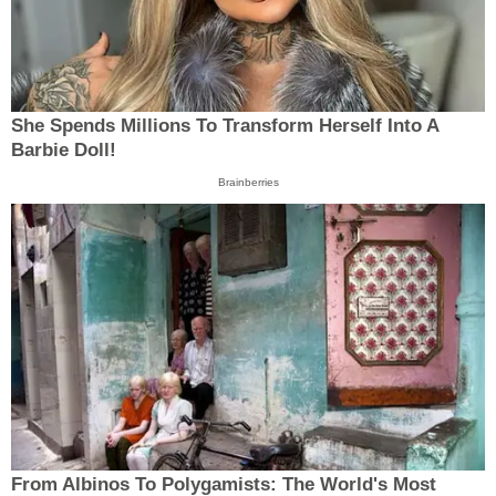
She Spends Millions To Transform Herself Into A
Barbie Doll!
Brainberries
From Albinos To Polygamists: The World's Most