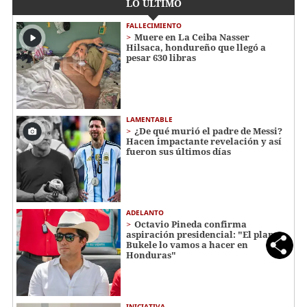
LO ÚLTIMO
FALLECIMIENTO
Muere en La Ceiba Nasser
Hilsaca, hondureño que llegó a
pesar 630 libras
LAMENTABLE
¿De qué murió el padre de Messi?
Hacen impactante revelación y así
fueron sus últimos días
ADELANTO
Octavio Pineda confirma
aspiración presidencial: "El plan
Bukele lo vamos a hacer en
Honduras"
INICIATIVA