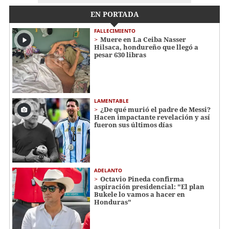
EN PORTADA
FALLECIMIENTO
Muere en La Ceiba Nasser
Hilsaca, hondureño que llegó a
pesar 630 libras
LAMENTABLE
¿De qué murió el padre de Messi?
Hacen impactante revelación y así
fueron sus últimos días
ADELANTO
Octavio Pineda confirma
aspiración presidencial: "El plan
Bukele lo vamos a hacer en
Honduras"