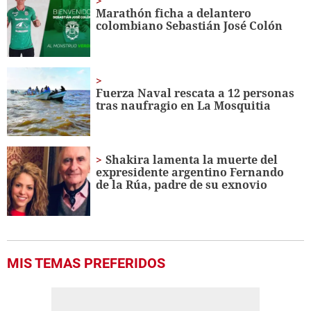
minute,
Marathón ficha a delantero
56
colombiano Sebastián José Colón
seconds
Fuerza Naval rescata a 12 personas
tras naufragio en La Mosquitia
Shakira lamenta la muerte del
expresidente argentino Fernando
de la Rúa, padre de su exnovio
MIS TEMAS PREFERIDOS