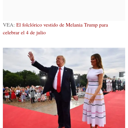
VEA:
El folclórico vestido de Melania Trump para
celebrar el 4 de julio