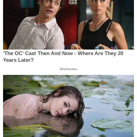
'The OC' Cast Then And Now - Where Are They 20
Years Later?
Brainberries