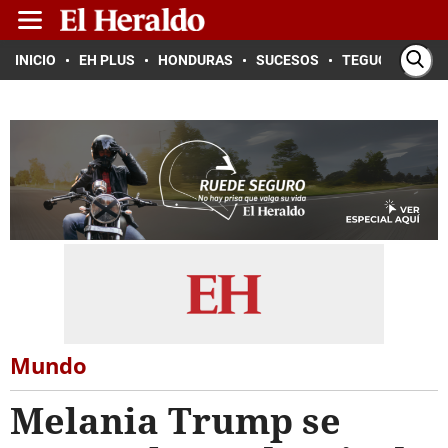
INICIO
EH PLUS
HONDURAS
SUCESOS
TEGUCIGALPA
Mundo
Melania Trump se