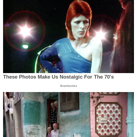
These Photos Make Us Nostalgic For The 70's
Brainberries