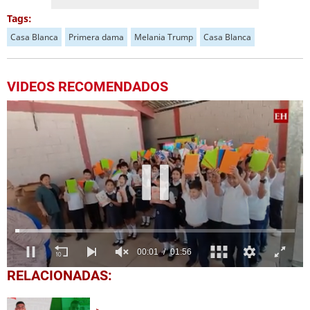
Tags:
Casa Blanca
Primera dama
Melania Trump
Casa Blanca
VIDEOS RECOMENDADOS
0
RELACIONADAS:
seconds
of
1