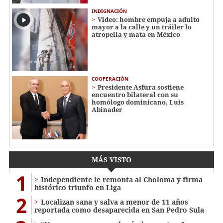
INDIGNACIÓN
Video: hombre empuja a adulto
mayor a la calle y un tráiler lo
atropella y mata en México
COOPERACIÓN
Presidente Asfura sostiene
encuentro bilateral con su
homólogo dominicano, Luis
Abinader
MÁS VISTO
1
Independiente le remonta al Choloma y firma
histórico triunfo en Liga
2
Localizan sana y salva a menor de 11 años
reportada como desaparecida en San Pedro Sula