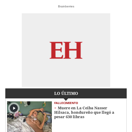
Brainberries
LO ÚLTIMO
FALLECIMIENTO
Muere en La Ceiba Nasser
Hilsaca, hondureño que llegó a
pesar 630 libras