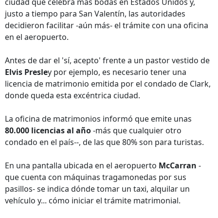
ciudad que celebra más bodas en Estados Unidos y,
justo a tiempo para San Valentín, las autoridades
decidieron facilitar -aún más- el trámite con una oficina
en el aeropuerto.
Antes de dar el 'sí, acepto' frente a un pastor vestido de
Elvis Presle
y por ejemplo, es necesario tener una
licencia de matrimonio emitida por el condado de Clark,
donde queda esta excéntrica ciudad.
La oficina de matrimonios informó que emite unas
80.000 licencias al año
-más que cualquier otro
condado en el país--, de las que 80% son para turistas.
En una pantalla ubicada en el aeropuerto
McCarran
-
que cuenta con máquinas tragamonedas por sus
pasillos- se indica dónde tomar un taxi, alquilar un
vehículo y... cómo iniciar el trámite matrimonial.