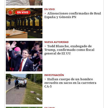
EN VIVO
Alineaciones confirmadas de Real
España y Génesis PN
NUEVA AUTORIDAD
Todd Blanche, exabogado de
Trump, confirmado como fiscal
general de EE UU
INVESTIGACIÓN
Hallan cuerpo de un hombre
envuelto en sacos en la carretera
CA-5
EN VIVO