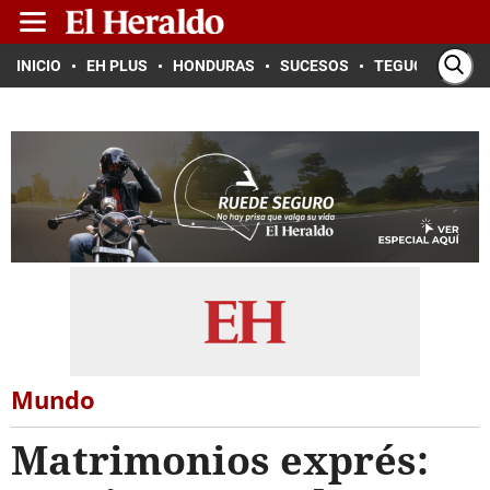
INICIO
EH PLUS
HONDURAS
SUCESOS
TEGUCIGALPA
Mundo
Matrimonios exprés: