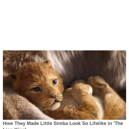
How They Made Little Simba Look So Lifelike in 'The