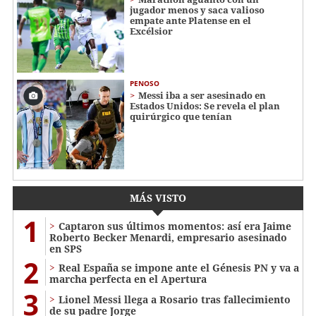
jugador menos y saca valioso
empate ante Platense en el
Excélsior
PENOSO
Messi iba a ser asesinado en
Estados Unidos: Se revela el plan
quirúrgico que tenían
MÁS VISTO
1
Captaron sus últimos momentos: así era Jaime
Roberto Becker Menardi​​​, empresario asesinado
en SPS
2
Real España se impone ante el Génesis PN y va a
marcha perfecta en el Apertura
3
Lionel Messi llega a Rosario tras fallecimiento
de su padre Jorge