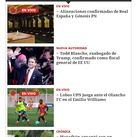
EN VIVO
Alineaciones confirmadas de Real
España y Génesis PN
NUEVA AUTORIDAD
Todd Blanche, exabogado de
Trump, confirmado como fiscal
general de EE UU
EN VIVO
Lobos UPN juega ante el Olancho
FC en el Emilio Williams
CRÓNICA
Marathón aguantó con un