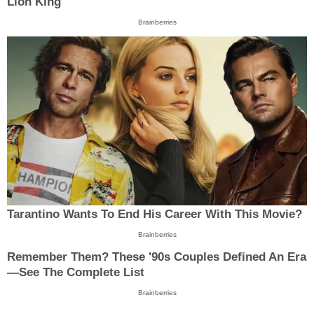
Lion King'
Brainberries
Tarantino Wants To End His Career With This Movie?
Brainberries
Remember Them? These '90s Couples Defined An Era
—See The Complete List
Brainberries