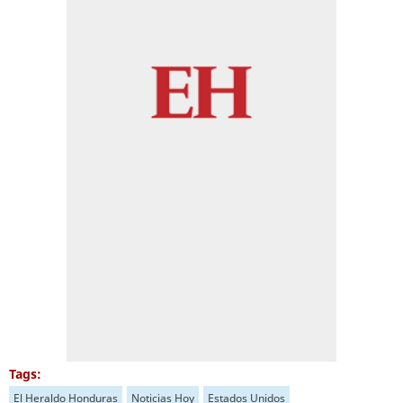
Tags:
El Heraldo Honduras
Noticias Hoy
Estados Unidos