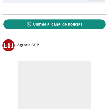
Unirme al canal de noticias
Agencia AFP