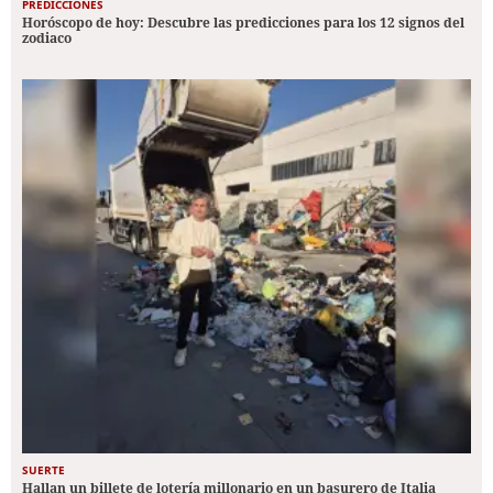
PREDICCIONES
Horóscopo de hoy: Descubre las predicciones para los 12 signos del
zodiaco
SUERTE
Hallan un billete de lotería millonario en un basurero de Italia