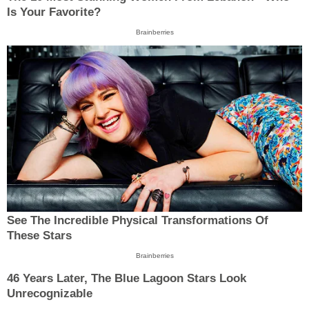
Is Your Favorite?
Brainberries
See The Incredible Physical Transformations Of
These Stars
Brainberries
46 Years Later, The Blue Lagoon Stars Look
Unrecognizable