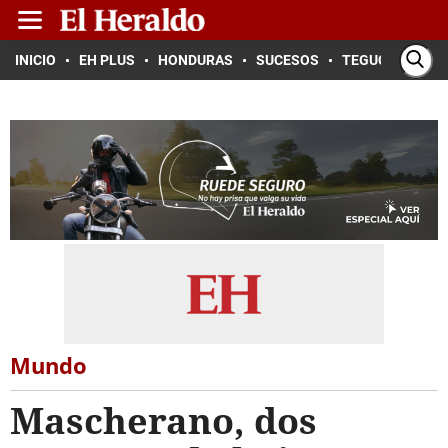
INICIO
EH PLUS
HONDURAS
SUCESOS
TEGUCIGALPA
Mundo
Mascherano, dos