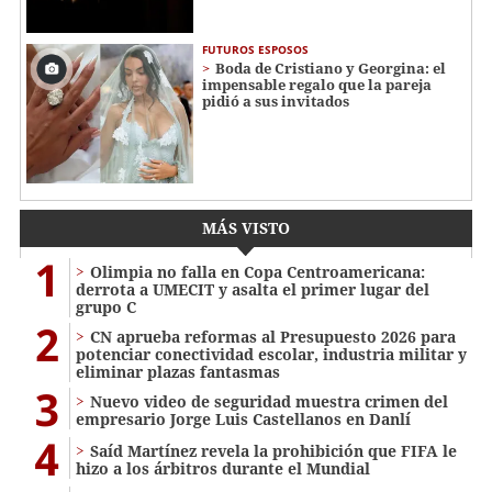
FUTUROS ESPOSOS
Boda de Cristiano y Georgina: el
impensable regalo que la pareja
pidió a sus invitados
MÁS VISTO
1
Olimpia no falla en Copa Centroamericana:
derrota a UMECIT y asalta el primer lugar del
grupo C
2
CN aprueba reformas al Presupuesto 2026 para
potenciar conectividad escolar, industria militar y
eliminar plazas fantasmas
3
Nuevo video de seguridad muestra crimen del
empresario Jorge Luis Castellanos en Danlí
4
Saíd Martínez revela la prohibición que FIFA le
hizo a los árbitros durante el Mundial