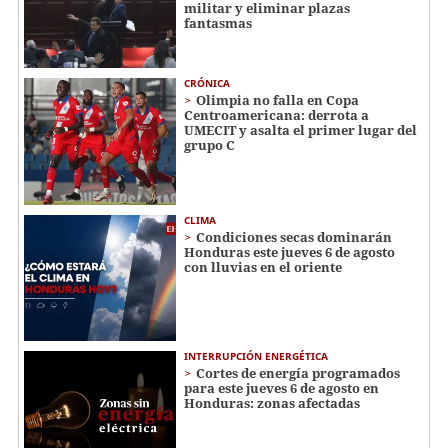
militar y eliminar plazas
fantasmas
CRÓNICA
Olimpia no falla en Copa
Centroamericana: derrota a
UMECIT y asalta el primer lugar del
grupo C
CLIMA
Condiciones secas dominarán
Honduras este jueves 6 de agosto
con lluvias en el oriente
INTERRUPCIÓN ENERGÉTICA
Cortes de energía programados
para este jueves 6 de agosto en
Honduras: zonas afectadas