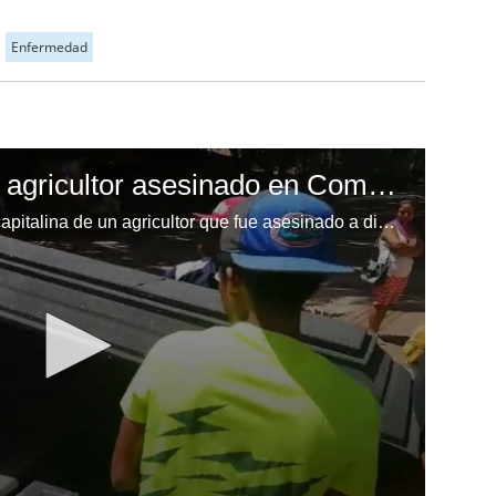
Enfermedad
Retiran los restos de agricultor asesinado en Comayagua
Familiares llegaron a la morgue capitalina de un agricultor que fue asesinado a disparos en una comunidad de Comyagua.