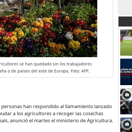
agricultores se han quedado sin los trabajadores
ña o de países del este de Europa. Foto: AFP.
0 personas han respondido al llamamiento lanzado
yudar a los agricultores a recoger las cosechas
país, anunció el martes el ministerio de Agricultura.