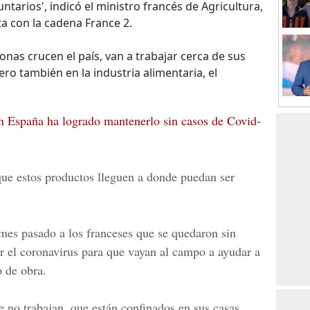
tarios', indicó el ministro francés de Agricultura,
ta con la cadena France 2.
nas crucen el país, van a trabajar cerca de sus
ero también en la industria alimentaria, el
 España ha logrado mantenerlo sin casos de Covid-
que estos productos lleguen a donde puedan ser
mes pasado a los franceses que se quedaron sin
 el coronavirus para que vayan al campo a ayudar a
o de obra.
 no trabajan, que están confinados en sus casas,