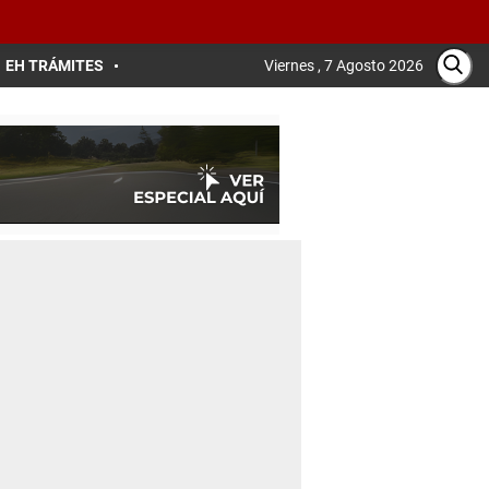
EH TRÁMITES
Viernes , 7 Agosto 2026