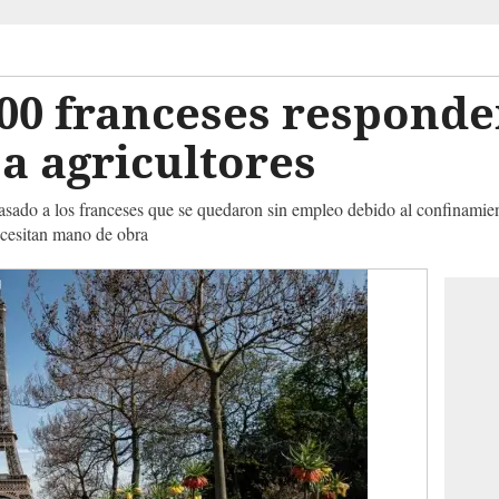
00 franceses responde
a agricultores
sado a los franceses que se quedaron sin empleo debido al confinamien
ecesitan mano de obra