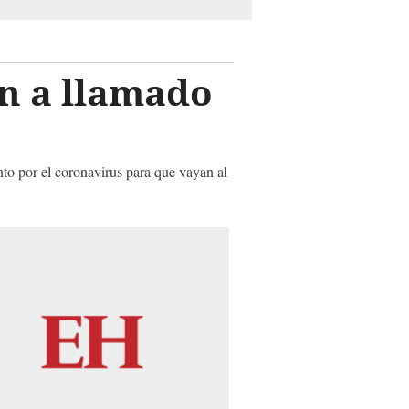
n a llamado
to por el coronavirus para que vayan al