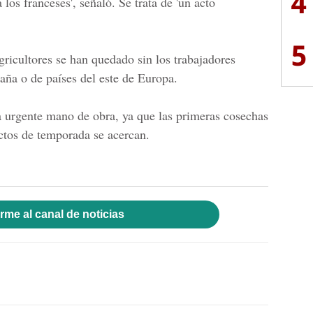
4
los franceses', señaló. Se trata de 'un acto
5
agricultores se han quedado sin los trabajadores
aña o de países del este de Europa.
a urgente mano de obra, ya que las primeras cosechas
uctos de temporada se acercan.
rme al canal de noticias