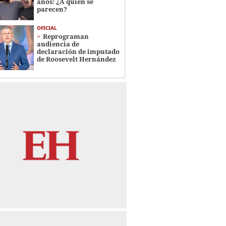
años: ¿A quién se
parecen?
OFICIAL
Reprograman
audiencia de
declaración de imputado
de Roosevelt Hernández