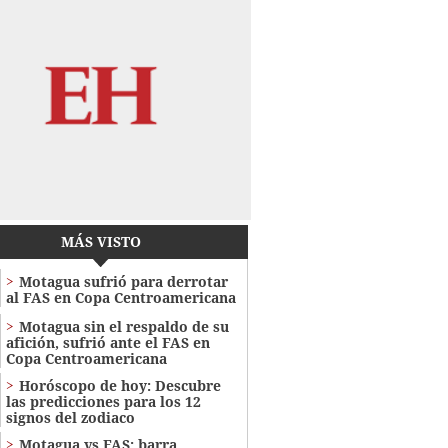
MÁS VISTO
Motagua sufrió para derrotar
al FAS en Copa Centroamericana
Motagua sin el respaldo de su
afición, sufrió ante el FAS en
Copa Centroamericana
Horóscopo de hoy: Descubre
las predicciones para los 12
signos del zodiaco
Motagua vs FAS: barra