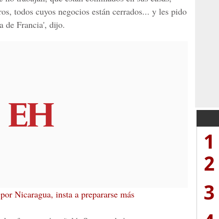
os, todos cuyos negocios están cerrados... y les pido
a de Francia', dijo.
1
2
3
or Nicaragua, insta a prepararse más