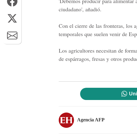
'Debemos producir para alimentar a 
ciudadano', añadió.
Con el cierre de las fronteras, los 
temporales que suelen venir de Esp
Los agricultores necesitan de form
de espárragos, fresas y otros prod
Uni
Agencia AFP