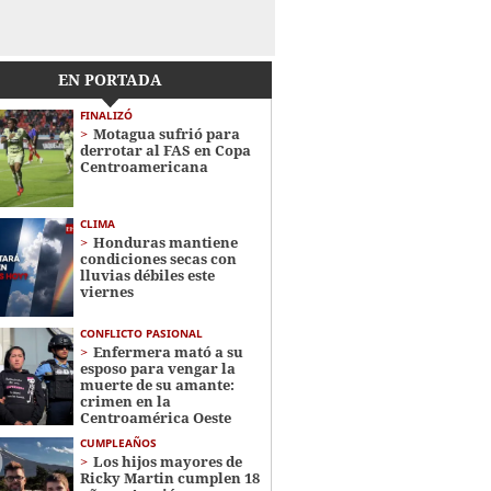
EN PORTADA
FINALIZÓ
Motagua sufrió para
derrotar al FAS en Copa
Centroamericana
CLIMA
Honduras mantiene
condiciones secas con
lluvias débiles este
viernes
CONFLICTO PASIONAL
Enfermera mató a su
esposo para vengar la
muerte de su amante:
crimen en la
Centroamérica Oeste
CUMPLEAÑOS
Los hijos mayores de
Ricky Martin cumplen 18