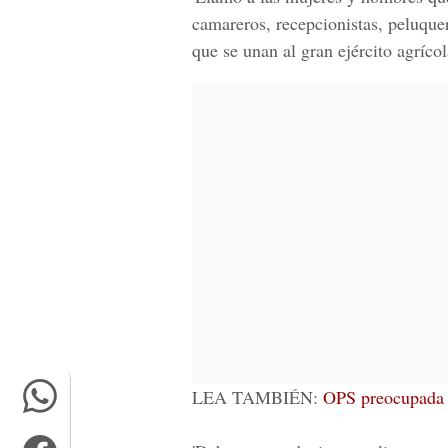
camareros, recepcionistas, peluquer
que se unan al gran ejército agrícol
LEA TAMBIÉN:
OPS preocupada p