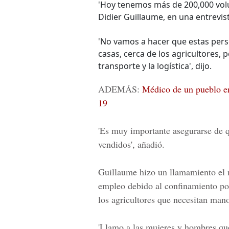
'Hoy tenemos más de 200,000 volun
Didier Guillaume, en una entrevis
'No vamos a hacer que estas perso
casas, cerca de los agricultores, p
transporte y la logística', dijo.
ADEMÁS:
Médico de un pueblo en
19
'Es muy importante asegurarse de 
vendidos', añadió.
Guillaume hizo un llamamiento el 
empleo debido al confinamiento por
los agricultores que necesitan man
'Llamo a las mujeres y hombres que