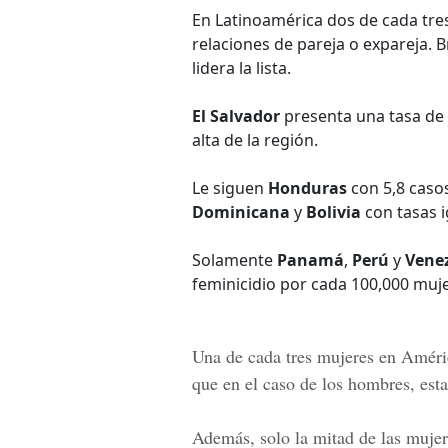
En Latinoamérica dos de cada tre
relaciones de pareja o expareja. B
lidera la lista.
El Salvador
presenta una tasa de 
alta de la región.
Le siguen
Honduras
con 5,8 caso
Dominicana
y
Bolivia
con tasas i
Solamente
Panamá
,
Perú
y
Vene
feminicidio por cada 100,000 muje
Una de cada tres mujeres en Améric
que en el caso de los hombres, esta
Además, solo la mitad de las mujer