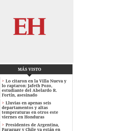
MÁS VISTO
Lo citaron en la Villa Nueva y
lo raptaron: Jafeth Pozo,
estudiante del Abelardo R.
Fortín, asesinado
Lluvias en apenas seis
departamentos y altas
temperaturas en otros este
viernes en Honduras
Presidentes de Argentina,
Paraguay y Chile ya están en