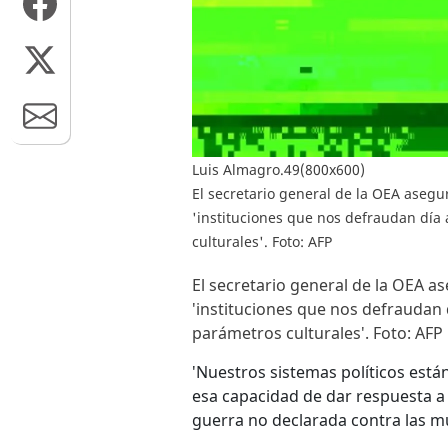
Luis Almagro.49(800x600)
El secretario general de la OEA asegur
'instituciones que nos defraudan día 
culturales'. Foto: AFP
El secretario general de la OEA as
'instituciones que nos defraudan d
parámetros culturales'. Foto: AFP
'Nuestros sistemas políticos est
esa capacidad de dar respuesta a 
guerra no declarada contra las mu