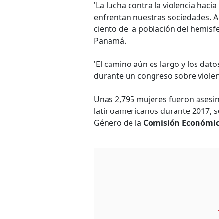
'La lucha contra la violencia haci
enfrentan nuestras sociedades. Ab
ciento de la población del hemisf
Panamá.
'El camino aún es largo y los dat
durante un congreso sobre violen
Unas 2,795 mujeres fueron asesin
latinoamericanos durante 2017, s
Género de la
Comisión Económica