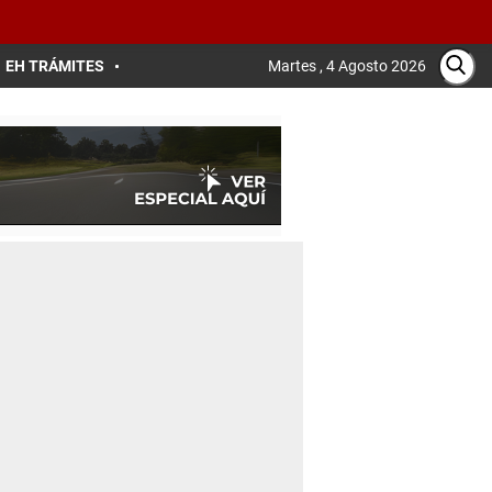
EH TRÁMITES
Martes , 4 Agosto 2026