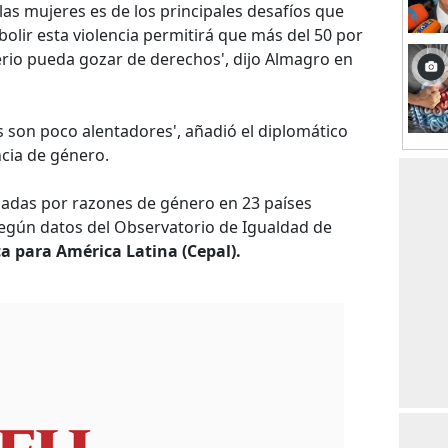
a las mujeres es de los principales desafíos que
olir esta violencia permitirá que más del 50 por
erio pueda gozar de derechos', dijo Almagro en
os son poco alentadores', añadió el diplomático
cia de género.
adas por razones de género en 23 países
egún datos del Observatorio de Igualdad de
 para América Latina (Cepal).