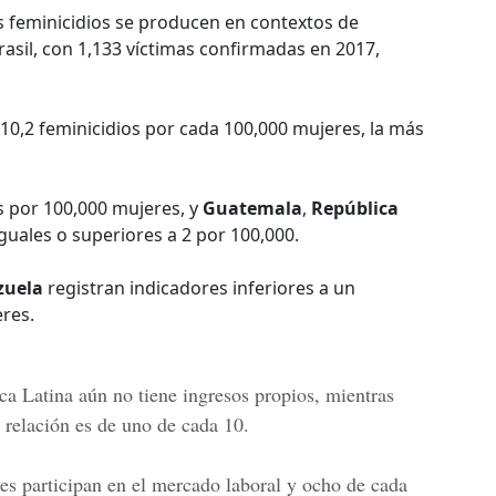
s feminicidios se producen en contextos de
rasil, con 1,133 víctimas confirmadas en 2017,
10,2 feminicidios por cada 100,000 mujeres, la más
s por 100,000 mujeres, y
Guatemala
,
República
guales o superiores a 2 por 100,000.
zuela
registran indicadores inferiores a un
res.
a Latina aún no tiene ingresos propios, mientras
 relación es de uno de cada 10.
es participan en el mercado laboral y ocho de cada