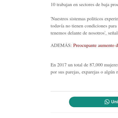
10 trabajan en sectores de baja pr
'Nuestros sistemas politicos experi
todavía no tienen condiciones para 
tenemos delante de nosotros', señal
ADEMÁS:
Preocupante aumento de
En 2017 un total de 87,000 mujeres
por sus parejas, exparejas o algún
Uni