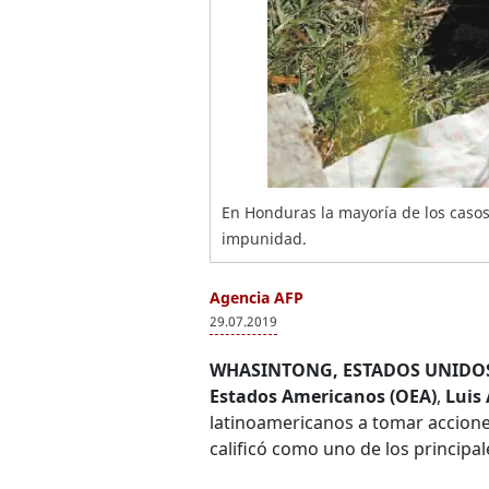
En Honduras la mayoría de los caso
impunidad.
Agencia AFP
29.07.2019
WHASINTONG, ESTADOS UNIDOS
Estados Americanos
(OEA)
,
Luis
latinoamericanos a tomar acciones
calificó como uno de los principal