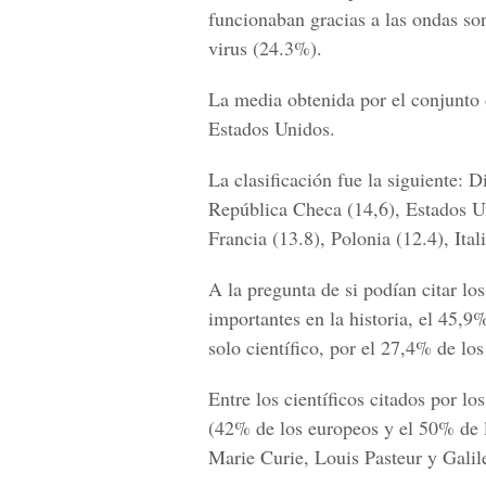
funcionaban gracias a las ondas so
virus (24.3%).
La media obtenida por el conjunto 
Estados Unidos.
La clasificación fue la siguiente:
República Checa (14,6), Estados Un
Francia (13.8), Polonia (12.4), Ital
A la pregunta de si podían citar lo
importantes en la historia, el 45,
solo científico, por el 27,4% de lo
Entre los científicos citados por l
(42% de los europeos y el 50% de 
Marie Curie, Louis Pasteur y Galil