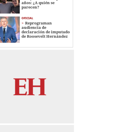
años: ¿A quién se
parecen?
OFICIAL
Reprograman
audiencia de
declaración de imputado
de Roosevelt Hernández