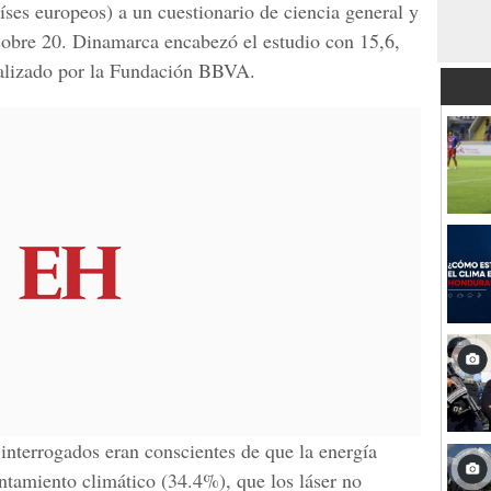
íses europeos) a un cuestionario de ciencia general y
obre 20. Dinamarca encabezó el estudio con 15,6,
realizado por la Fundación BBVA.
interrogados eran conscientes de que la energía
entamiento climático (34.4%), que los láser no