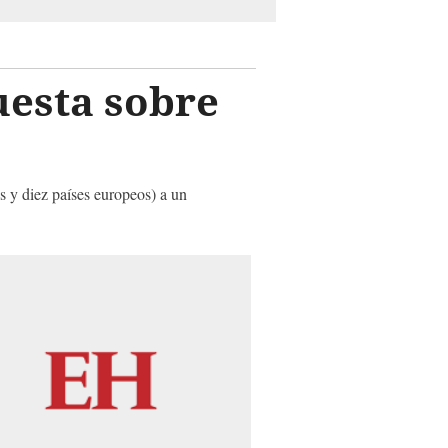
uesta sobre
s y diez países europeos) a un