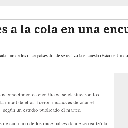
s a la cola en una enc
ada uno de los once países donde se realizó la encuesta (Estados Unido
us conocimientos científicos, se clasificaron los
la mitad de ellos, fueron incapaces de citar el
, según un estudio publicado el martes.
s de cada uno de los once países donde se realizó la