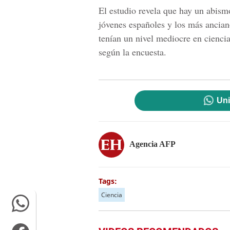
El estudio revela que hay un abismo
jóvenes españoles y los más ancian
tenían un nivel mediocre en cienci
según la encuesta.
Uni
Agencia AFP
Tags:
Ciencia