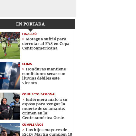
EN PORTADA
FINALIZÓ
Motagua sufrió para
derrotar al FAS en Copa
Centroamericana
CLIMA
Honduras mantiene
condiciones secas con
lluvias débiles este
viernes
CONFLICTO PASIONAL
Enfermera mató a su
esposo para vengar la
muerte de su amante:
crimen en la
Centroamérica Oeste
CUMPLEAÑOS
Los hijos mayores de
Ricky Martin cumplen 18