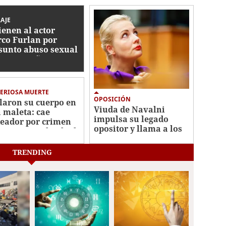
AJE
ienen al actor
co Furlan por
sunto abuso sexual
tra un niño autista
5 años
ERIOSA MUERTE
OPOSICIÓN
laron su cuerpo en
Viuda de Navalni
 maleta: cae
impulsa su legado
eador por crimen
opositor y llama a los
misionera Elisabeth
rusos a votar por
s
Yábloko
TRENDING