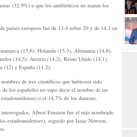
noras (32.9%) o que los antibióticos no matan los
de países europeos fue de 13.4 sobre 20 y de 14.3 en
 Dinamarca (15,6), Holanda (15,3), Alemania (14,8),
idos (14,3), Austria (14,2), Reino Unido (14.1),
ia (12) y España (11.2).
s nombres de tres científicos que hubiesen sido
9% de los españoles no supo decir el nombre de un
s estadounidenses o el 14,7% de los daneses.
os interrogados, Albert Einstein fue el más nombrado
los estadounidenses), seguido por Isaac Newton,
eo.