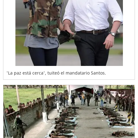
'La paz está cerca', tuiteó el mandatario Santos.