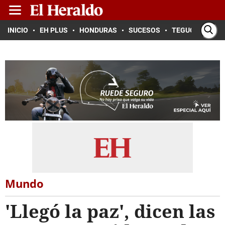
INICIO
EH PLUS
HONDURAS
SUCESOS
TEGUCIGALPA
Mundo
'Llegó la paz', dicen las