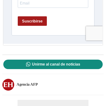
Unirme al canal de noticias
Agencia AFP