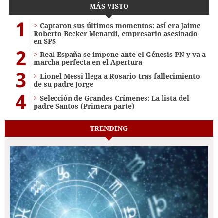
MÁS VISTO
1
Captaron sus últimos momentos: así era Jaime
Roberto Becker Menardi​​​, empresario asesinado
en SPS
2
Real España se impone ante el Génesis PN y va a
marcha perfecta en el Apertura
3
Lionel Messi llega a Rosario tras fallecimiento
de su padre Jorge
4
Selección de Grandes Crímenes: La lista del
padre Santos (Primera parte)
TRENDING