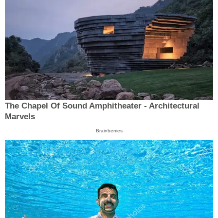
The Chapel Of Sound Amphitheater - Architectural
Marvels
Brainberries