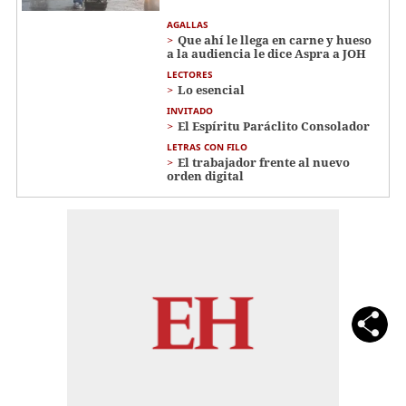
AGALLAS
Que ahí le llega en carne y hueso
a la audiencia le dice Aspra a JOH
LECTORES
Lo esencial
INVITADO
El Espíritu Paráclito Consolador
LETRAS CON FILO
El trabajador frente al nuevo
orden digital