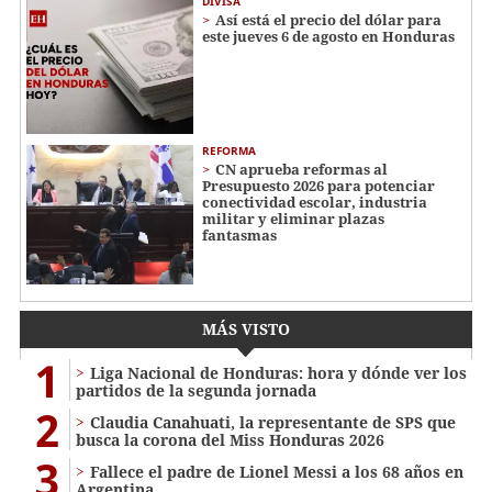
DIVISA
Así está el precio del dólar para
este jueves 6 de agosto en Honduras
REFORMA
CN aprueba reformas al
Presupuesto 2026 para potenciar
conectividad escolar, industria
militar y eliminar plazas
fantasmas
MÁS VISTO
1
Liga Nacional de Honduras: hora y dónde ver los
partidos de la segunda jornada
2
Claudia Canahuati, la representante de SPS que
busca la corona del Miss Honduras 2026
3
Fallece el padre de Lionel Messi a los 68 años en
Argentina