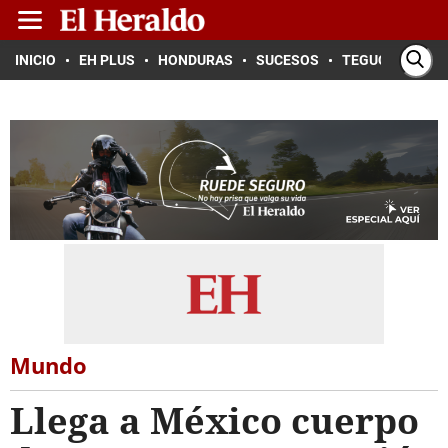
INICIO
EH PLUS
HONDURAS
SUCESOS
TEGUCIGALPA
Mundo
Llega a México cuerpo