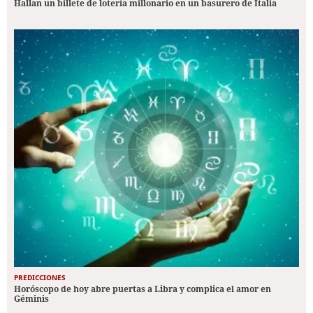
Hallan un billete de lotería millonario en un basurero de Italia
PREDICCIONES
Horóscopo de hoy abre puertas a Libra y complica el amor en
Géminis