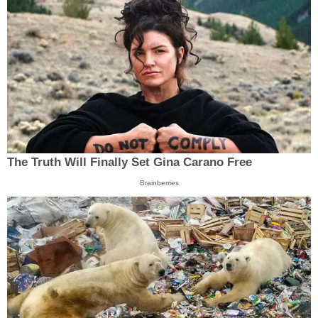
The Truth Will Finally Set Gina Carano Free
Brainberries