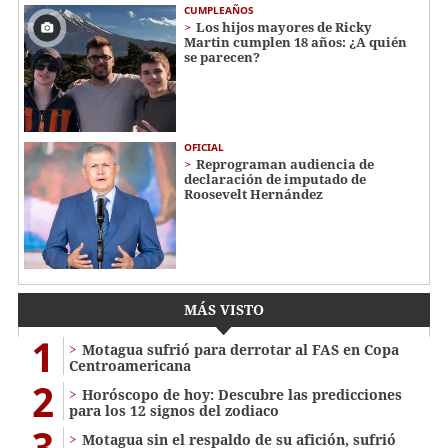
CUMPLEAÑOS
Los hijos mayores de Ricky
Martin cumplen 18 años: ¿A quién
se parecen?
OFICIAL
Reprograman audiencia de
declaración de imputado de
Roosevelt Hernández
MÁS VISTO
1
Motagua sufrió para derrotar al FAS en Copa
Centroamericana
2
Horóscopo de hoy: Descubre las predicciones
para los 12 signos del zodiaco
3
Motagua sin el respaldo de su afición, sufrió