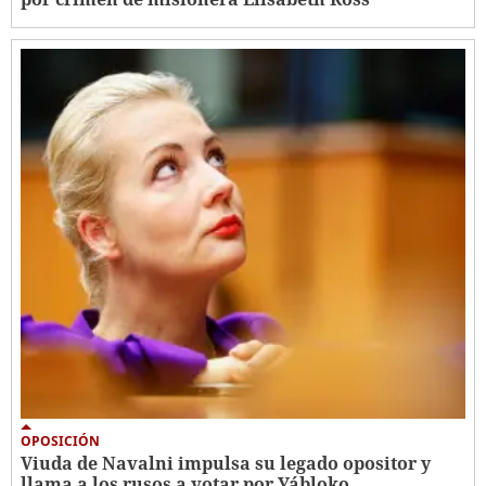
OPOSICIÓN
Viuda de Navalni impulsa su legado opositor y
llama a los rusos a votar por Yábloko