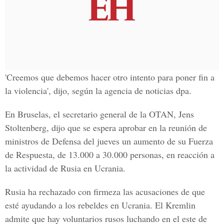
'Creemos que debemos hacer otro intento para poner fin a
la violencia', dijo, según la agencia de noticias dpa.
En Bruselas, el secretario general de la OTAN, Jens
Stoltenberg, dijo que se espera aprobar en la reunión de
ministros de Defensa del jueves un aumento de su Fuerza
de Respuesta, de 13.000 a 30.000 personas, en reacción a
la actividad de Rusia en Ucrania.
Rusia ha rechazado con firmeza las acusaciones de que
esté ayudando a los rebeldes en Ucrania. El Kremlin
admite que hay voluntarios rusos luchando en el este de