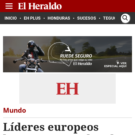
INICIO
EH PLUS
HONDURAS
SUCESOS
TEGUCIGALPA
Mundo
Líderes europeos