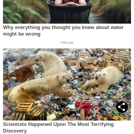
Why everything you thought you knew about water
might be wrong
CTA Love
Scientists Happened Upon The Most Terrifying
Discovery