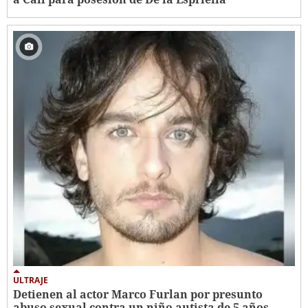
ULTRAJE
Detienen al actor Marco Furlan por presunto
abuso sexual contra un niño autista de 5 años