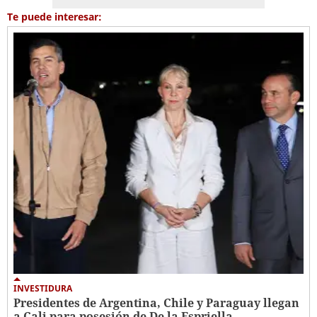
Te puede interesar:
INVESTIDURA
Presidentes de Argentina, Chile y Paraguay llegan
a Cali para posesión de De la Espriella