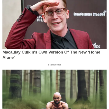
Macaulay Culkin's Own Version Of The New ‘Home
Alone’
Brainberries