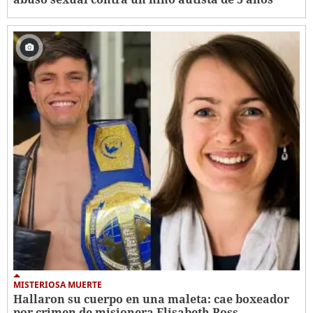
MISTERIOSA MUERTE
Hallaron su cuerpo en una maleta: cae boxeador
por crimen de misionera Elisabeth Ross