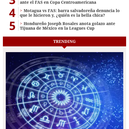
ante el FAS en Copa Centroamericana
4
Motagua vs FAS: barra salvadoreña denuncia lo
que le hicieron y, ¿quién es la bella chica?
5
Hondureño Joseph Rosales anota golazo ante
Tijuana de México en la Leagues Cup
TRENDING