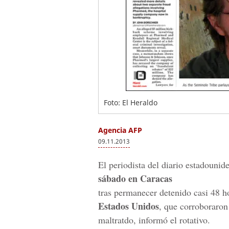
Foto: El Heraldo
Agencia AFP
09.11.2013
El periodista del diario estadouni
sábado en Caracas
tras permanecer detenido casi 48 h
Estados Unidos
, que corroboraron
maltratdo, informó el rotativo.