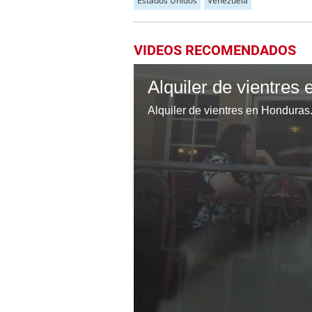
Estados Unidos
Venezuela
VIDEOS RECOMENDADOS
Alquiler de vientres en Honduras.