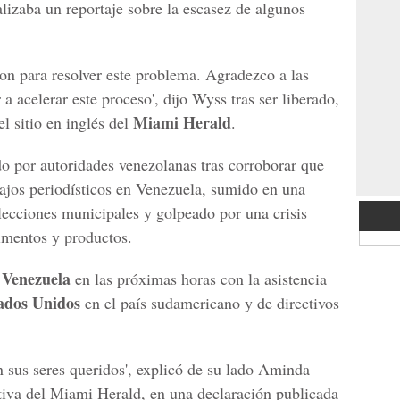
lizaba un reportaje sobre la escasez de algunos
ron para resolver este problema. Agradezco a las
a acelerar este proceso', dijo Wyss tras ser liberado,
Miami Herald
l sitio en inglés del
.
do por autoridades venezolanas tras corroborar que
abajos periodísticos en Venezuela, sumido en una
elecciones municipales y golpeado por una crisis
imentos y productos.
Venezuela
e
en las próximas horas con la asistencia
tados Unidos
en el país sudamericano y de directivos
on sus seres queridos', explicó de su lado Aminda
tiva del Miami Herald, en una declaración publicada