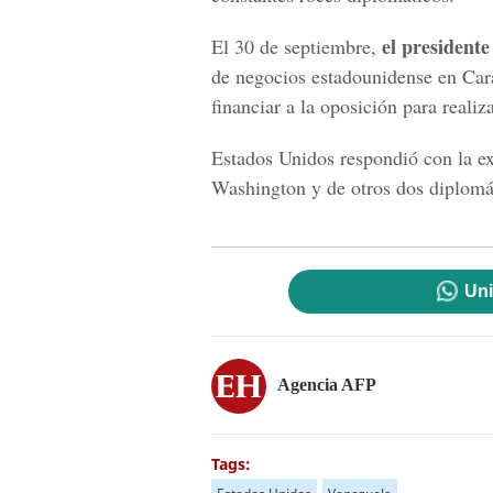
el president
El 30 de septiembre,
de negocios estadounidense en Cara
financiar a la oposición para reali
Estados Unidos respondió con la e
Washington y de otros dos diplomá
Uni
Agencia AFP
Tags: