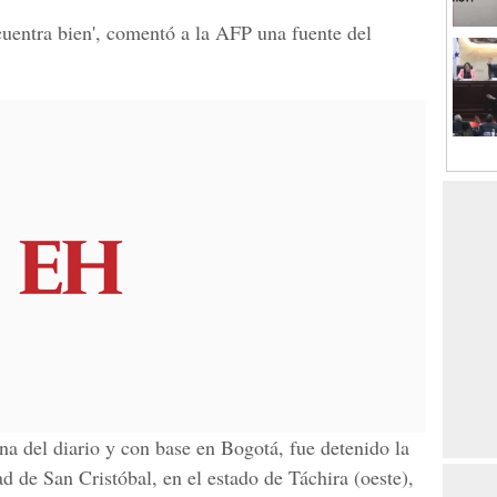
cuentra bien', comentó a la AFP una fuente del
ina del diario y con base en Bogotá, fue detenido la
d de San Cristóbal, en el estado de Táchira (oeste),