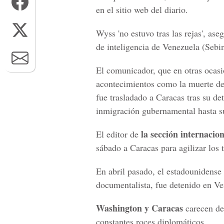
en el sitio web del diario.
Wyss 'no estuvo tras las rejas', ase
de inteligencia de Venezuela (Sebin)
El comunicador, que en otras ocasi
acontecimientos como la muerte de
fue trasladado a Caracas tras su d
inmigración gubernamental hasta su
la sección internaci
El editor de
sábado a Caracas para agilizar los t
En abril pasado, el estadounidense
documentalista, fue detenido en Ve
Washington y Caracas
carecen de
constantes roces diplomáticos.