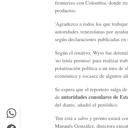
fronterizo con Colombia, donde rea
productos.
'Agradezco a todos los que trabaja
autoridades venezolanas por ayudar 
según declaraciones publicadas en e
Según el rotativo, Wyss fue deteni
'no tenía permiso' para realizar tr
polarización política a un mes de 
económica y escasez de algunos al
Se espera que el reportero salga d
autoridades consulares de Es
de
del diario, añadió el periódico.
'Jim está a salvo y pronto estará c
Marqués González, directora ejecu