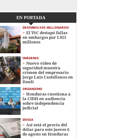
EN PORTADA
DESEMBOLSOS MILLONARIOS
El TSC destapó fallas
en embargos por L921
millones
IMÁGENES
Nuevo video de
seguridad muestra
crimen del empresario
Jorge Luis Castellanos en
Danlí
ORGANISMO
Honduras cuestiona a
la CIDH en audiencia
sobre independencia
judicial
DIVISA
Así está el precio del
dólar para este jueves 6
de agosto en Honduras