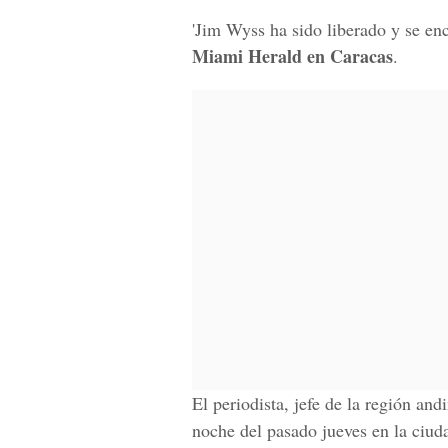
'Jim Wyss ha sido liberado y se en
Miami Herald en Caracas
.
El periodista, jefe de la región and
noche del pasado jueves en la ciuda