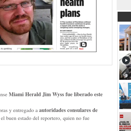
Miami Herald Jim Wyss fue liberado este
dense
autoridades consulares de
oras y entregado a
 el buen estado del reportero, quien no fue