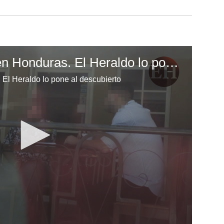
Alquiler de vientres en Honduras. El Heraldo lo pone al descubierto
 El Heraldo lo pone al descubierto