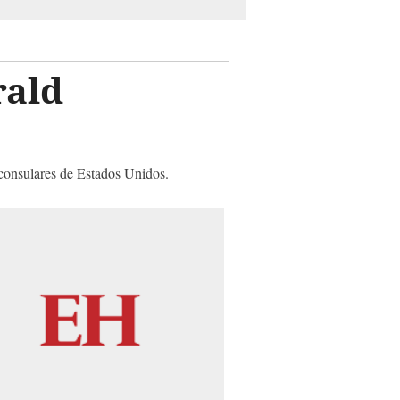
rald
 consulares de Estados Unidos.