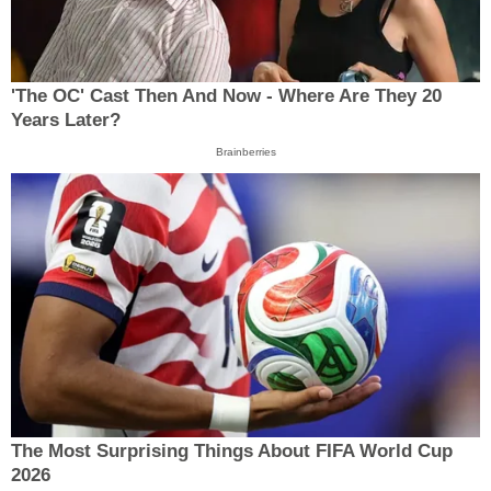
'The OC' Cast Then And Now - Where Are They 20
Years Later?
Brainberries
The Most Surprising Things About FIFA World Cup
2026