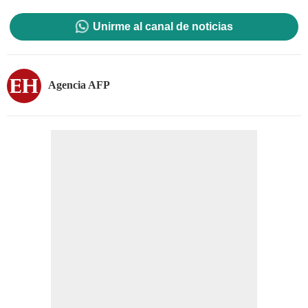
Unirme al canal de noticias
Agencia AFP