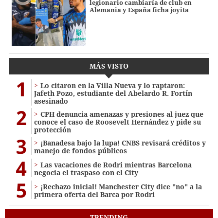
legionario cambiaría de club en
Alemania y España ficha joyita
MÁS VISTO
1
Lo citaron en la Villa Nueva y lo raptaron:
Jafeth Pozo, estudiante del Abelardo R. Fortín
asesinado
2
CPH denuncia amenazas y presiones al juez que
conoce el caso de Roosevelt Hernández y pide su
protección
3
¡Banadesa bajo la lupa! CNBS revisará créditos y
manejo de fondos públicos
4
Las vacaciones de Rodri mientras Barcelona
negocia el traspaso con el City
5
¡Rechazo inicial! Manchester City dice "no" a la
primera oferta del Barca por Rodri
TRENDING