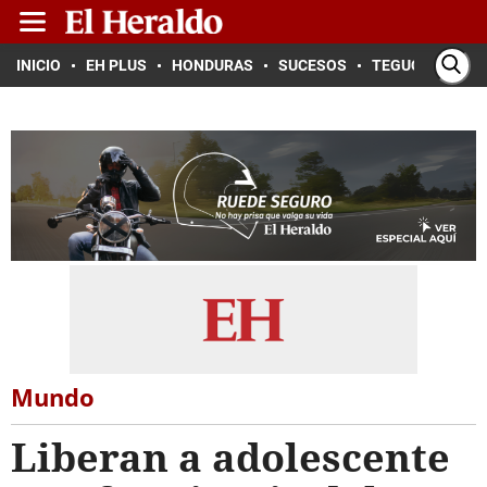
INICIO
EH PLUS
HONDURAS
SUCESOS
TEGUCIGALPA
Mundo
Liberan a adolescente