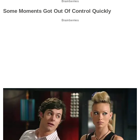
Brainberries
Some Moments Got Out Of Control Quickly
Brainberries