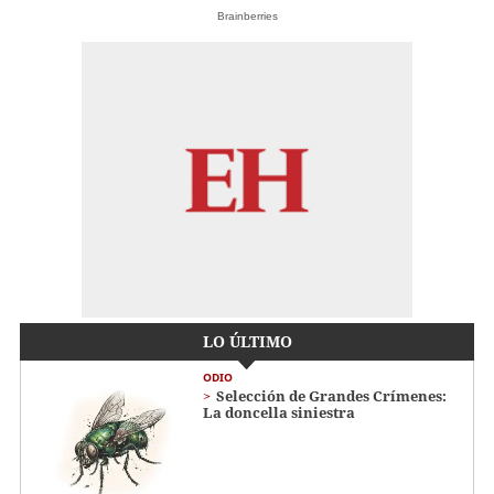
Brainberries
LO ÚLTIMO
ODIO
Selección de Grandes Crímenes:
La doncella siniestra