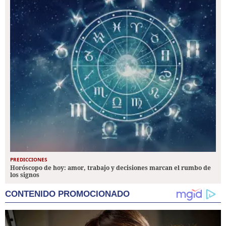
PREDICCIONES
Horóscopo de hoy: amor, trabajo y decisiones marcan el rumbo de
los signos
CONTENIDO PROMOCIONADO