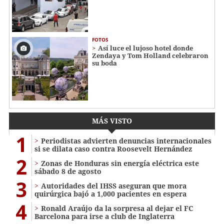
FOTOS
Así luce el lujoso hotel donde
Zendaya y Tom Holland celebraron
su boda
MÁS VISTO
1
Periodistas advierten denuncias internacionales
si se dilata caso contra Roosevelt Hernández
2
Zonas de Honduras sin energía eléctrica este
sábado 8 de agosto
3
Autoridades del IHSS aseguran que mora
quirúrgica bajó a 1,000 pacientes en espera
4
Ronald Araújo da la sorpresa al dejar el FC
Barcelona para irse a club de Inglaterra