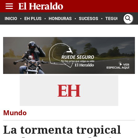
INICIO
EH PLUS
HONDURAS
SUCESOS
TEGUCIGALPA
Mundo
La tormenta tropical