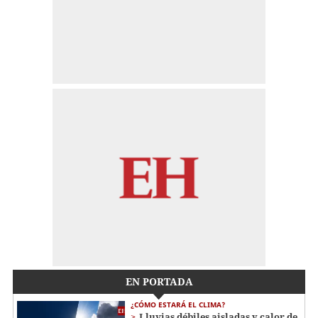
EN PORTADA
¿CÓMO ESTARÁ EL CLIMA?
Lluvias débiles aisladas y calor de