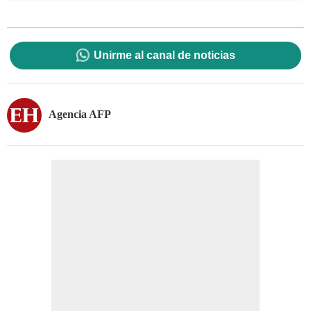
Unirme al canal de noticias
Agencia AFP