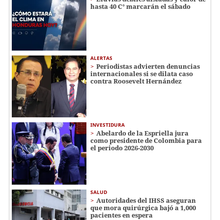
hasta 40 C° marcarán el sábado
ALERTAS
Periodistas advierten denuncias
internacionales si se dilata caso
contra Roosevelt Hernández
INVESTIDURA
Abelardo de la Espriella jura
como presidente de Colombia para
el periodo 2026-2030
SALUD
Autoridades del IHSS aseguran
que mora quirúrgica bajó a 1,000
pacientes en espera