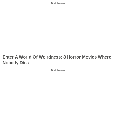
Brainberries
Enter A World Of Weirdness: 8 Horror Movies Where
Nobody Dies
Brainberries