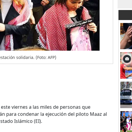
stación solidaria. (Foto: AFP)
 este viernes a las miles de personas que
n para condenar la ejecución del piloto Maaz al
tado Islámico (EI).