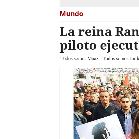
Mundo
La reina Ran
piloto ejecu
'Todos somos Maaz', 'Todos somos Jordan