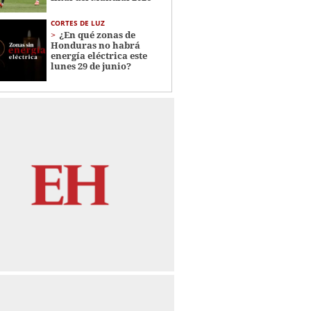
CORTES DE LUZ
¿En qué zonas de
Honduras no habrá
energía eléctrica este
lunes 29 de junio?