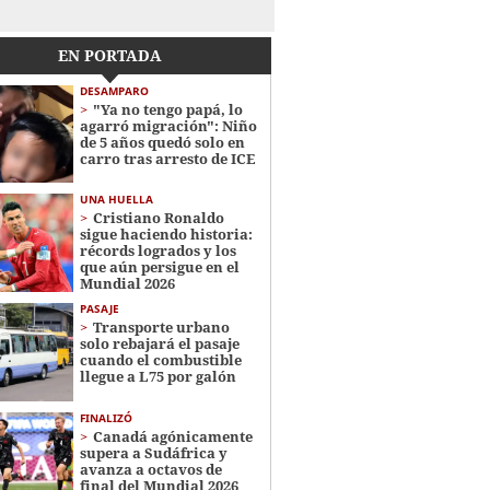
EN PORTADA
DESAMPARO
"Ya no tengo papá, lo
agarró migración": Niño
de 5 años quedó solo en
carro tras arresto de ICE
UNA HUELLA
Cristiano Ronaldo
sigue haciendo historia:
récords logrados y los
que aún persigue en el
Mundial 2026
PASAJE
Transporte urbano
solo rebajará el pasaje
cuando el combustible
llegue a L75 por galón
FINALIZÓ
Canadá agónicamente
supera a Sudáfrica y
avanza a octavos de
final del Mundial 2026