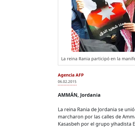
La reina Rania participó en la manife
Agencia AFP
06.02.2015
AMMÁN, Jordania
La reina Rania de Jordania se unió
marcharon por las calles de Ammá
Kasasbeh por el grupo yihadista Es