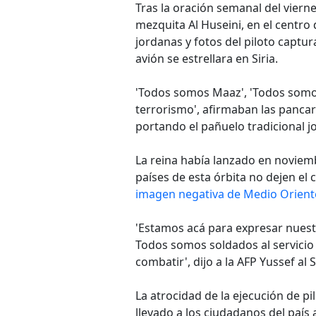
Tras la oración semanal del viern
mezquita Al Huseini, en el centro
jordanas y fotos del piloto captu
avión se estrellara en Siria.
'Todos somos Maaz', 'Todos somos Jo
terrorismo', afirmaban las pancar
portando el pañuelo tradicional j
La reina había lanzado en noviem
países de esta órbita no dejen el 
imagen negativa de Medio Oriente
'Estamos acá para expresar nuestr
Todos somos soldados al servicio
combatir', dijo a la AFP Yussef al
La atrocidad de la ejecución de pi
llevado a los ciudadanos del paí