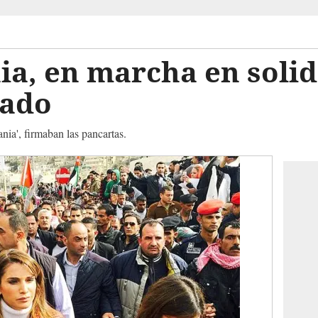
ia, en marcha en soli
tado
ia', firmaban las pancartas.