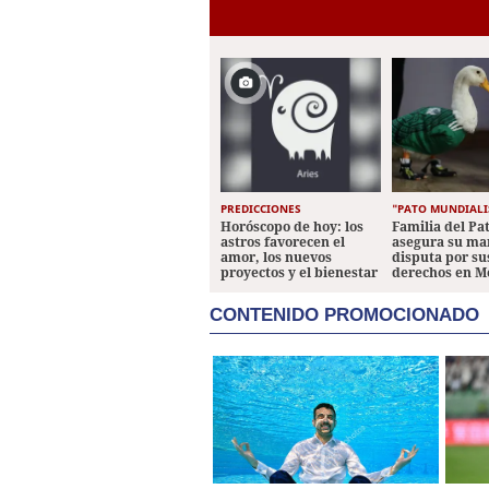
99
PREDICCIONES
"PATO MUNDIALI
Horóscopo de hoy: los
Familia del Pa
astros favorecen el
asegura su ma
amor, los nuevos
disputa por su
proyectos y el bienestar
derechos en M
personal
CONTENIDO PROMOCIONADO