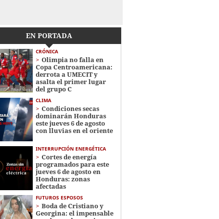
EN PORTADA
CRÓNICA
Olimpia no falla en
Copa Centroamericana:
derrota a UMECIT y
asalta el primer lugar
del grupo C
CLIMA
Condiciones secas
dominarán Honduras
este jueves 6 de agosto
con lluvias en el oriente
INTERRUPCIÓN ENERGÉTICA
Cortes de energía
programados para este
jueves 6 de agosto en
Honduras: zonas
afectadas
FUTUROS ESPOSOS
Boda de Cristiano y
Georgina: el impensable