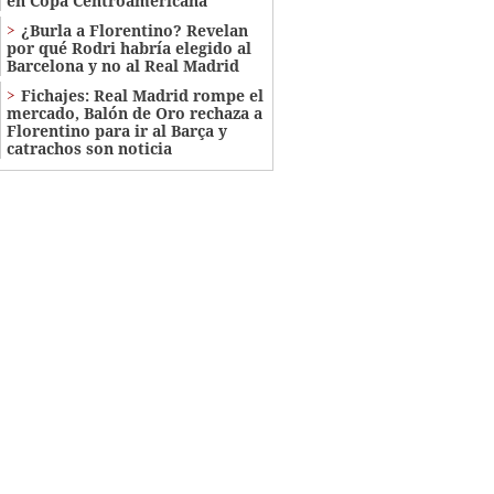
en Copa Centroamericana
¿Burla a Florentino? Revelan
por qué Rodri habría elegido al
Barcelona y no al Real Madrid
Fichajes: Real Madrid rompe el
mercado, Balón de Oro rechaza a
Florentino para ir al Barça y
catrachos son noticia