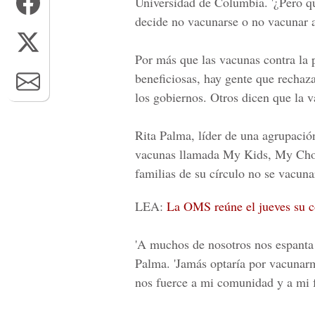
Universidad de Columbia. '¿Pero q
decide no vacunarse o no vacunar a
Por más que las vacunas contra la p
beneficiosas, hay gente que rechaz
los gobiernos. Otros dicen que la va
Rita Palma, líder de una agrupació
vacunas llamada My Kids, My Choic
familias de su círculo no se vacuna
LEA:
La OMS reúne el jueves su c
'A muchos de nosotros nos espanta 
Palma. 'Jamás optaría por vacunar
nos fuerce a mi comunidad y a mi f