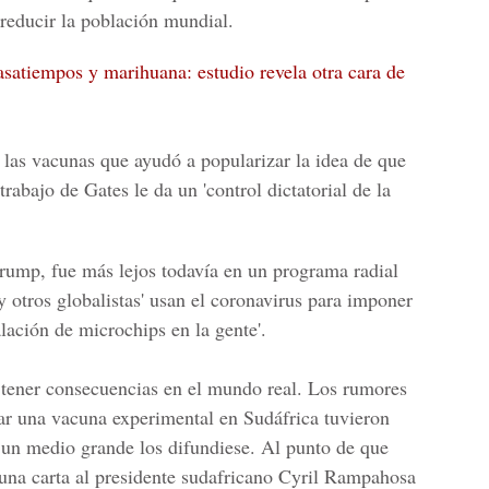
 reducir la población mundial.
asatiempos y marihuana: estudio revela otra cara de
 las vacunas que ayudó a popularizar la idea de que
rabajo de Gates le da un 'control dictatorial de la
rump
, fue más lejos todavía en un programa radial
 otros globalistas' usan el coronavirus para imponer
alación de microchips en la gente'.
 tener consecuencias en el mundo real. Los rumores
ar una vacuna experimental en Sudáfrica tuvieron
un medio grande los difundiese. Al punto de que
ó una carta al presidente sudafricano Cyril Rampahosa