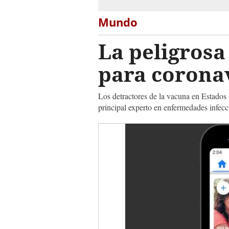
Mundo
La peligros
para coron
Los detractores de la vacuna en Estados
principal experto en enfermedades infecc