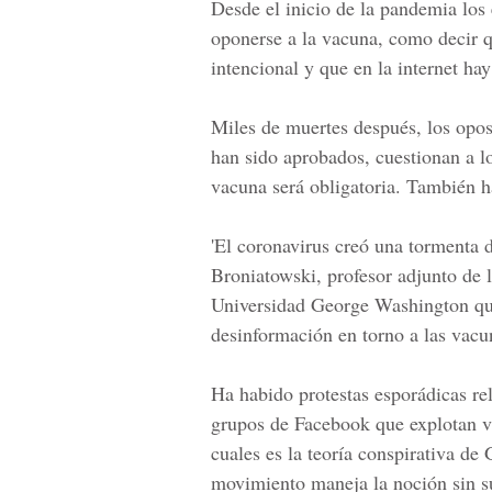
Desde el inicio de la
pandemia
los 
oponerse a la vacuna, como decir q
intencional y que en la internet ha
Miles de muertes después, los opos
han sido aprobados, cuestionan a l
vacuna será obligatoria. También h
'El
coronavirus
creó una tormenta d
Broniatowski, profesor adjunto de l
Universidad George Washington que
desinformación en torno a las vacu
Ha habido protestas esporádicas re
grupos de Facebook que explotan vi
cuales es la teoría conspirativa de
movimiento maneja la noción sin su