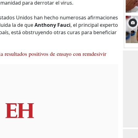
manidad para derrotar el virus.
 Estados Unidos han hecho numerosas afirmaciones
luida la de que
Anthony Fauci
, el principal experto
aís, está obstruyendo otras curas para beneficiar
 resultados positivos de ensayo con remdesivir