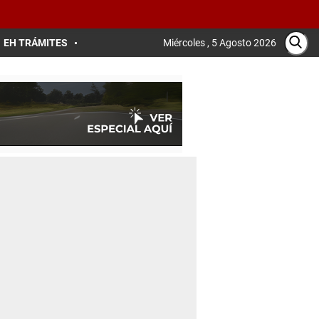
EH TRÁMITES
Miércoles , 5 Agosto 2026