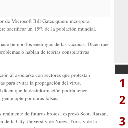
or de Microsoft
Bill Gates
quiere incorporar
ere sacrificar un 15% de la población mundial.
ace tiempo los enemigos de las vacunas. Dicen que
problemas o hablan de teorías conspirativas
ión al asociarse con sectores que protestan
1
as para evitar la propagación del virus.
d dicen que la desinformación podría tener
2
 gente opte por curas falsas.
 realmente de futuros brotes', expresó Scott Ratzan,
3
n de la City University de Nueva York, y de la