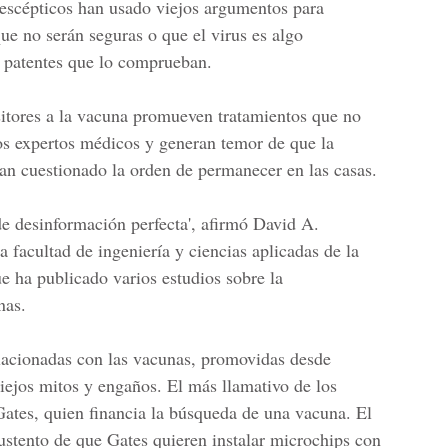
escépticos han usado viejos argumentos para
ue no serán seguras o que el virus es algo
y patentes que lo comprueban.
itores a la vacuna promueven tratamientos que no
os expertos médicos y generan temor de que la
an cuestionado la orden de permanecer en las casas.
e desinformación perfecta', afirmó David A.
a facultad de ingeniería y ciencias aplicadas de la
 ha publicado varios estudios sobre la
nas.
lacionadas con las vacunas, promovidas desde
ejos mitos y engaños. El más llamativo de los
 Gates, quien financia la búsqueda de una vacuna. El
stento de que Gates quieren instalar microchips con