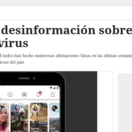
a desinformación sobr
avirus
 Unidos han hecho numerosas afirmaciones falsas en las últimas semanas
iosas del país