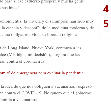
ué pasa si ese esfuerzo prospera y mucha gente
4
 sus hijos?
5
oliomielitis, la viruela y el sarampión han sido muy
a la ciencia y desconfía de la medicina moderna y de
cuna obligatoria viola su libertad religiosa.
n de Long Island, Nueva York, contraria a las
e (Mis hijos, mi decisión), asegura que las
rán contra el
coronavirus.
omité de emergencia para evaluar la pandemia
la idea de que nos obliguen a vacunarnos', expresó
me contra el COVID-19. No quiero que el gobierno
amilia a vacunarnos'.