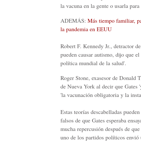
la vacuna en la gente o usarla para
ADEMÁS:
Más tiempo familiar, p
la pandemia en EEUU
Robert F. Kennedy Jr., detractor de
pueden causar autismo, dijo que el t
política mundial de la salud'.
Roger Stone, exasesor de
Donald T
de Nueva York al decir que Gates 'y
'la vacunación obligatoria y la inst
Estas teorías descabelladas pueden
falsos de que Gates esperaba ensay
mucha repercusión después de que 
uno de los partidos políticos envi