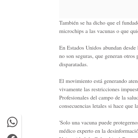
También se ha dicho que el fundad
microchips a las vacunas o que qui
En Estados Unidos abundan desde h
no son seguras, que generan otros 
disparatadas.
El movimiento está generando atenc
vivamente las restricciones impuest
Profesionales del campo de la salu
consecuencias letales si hace que la
'Solo una vacuna puede protegernos
médico experto en la desinformació