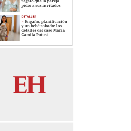
regalo que la pareja
pidió a sus invitados
DETALLES
Engaño, planificación
y un bebé robado: los
detalles del caso María
Camila Potosí