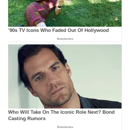
’90s TV Icons Who Faded Out Of Hollywood
Brainberries
Who Will Take On The Iconic Role Next? Bond
Casting Rumors
Brainberries