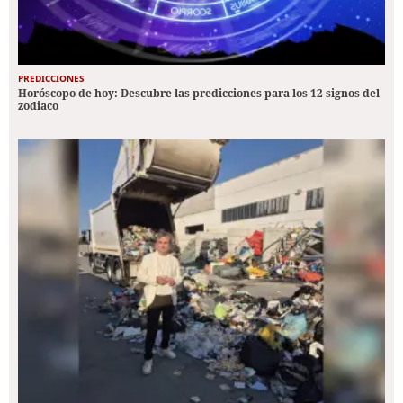
PREDICCIONES
Horóscopo de hoy: Descubre las predicciones para los 12 signos del
zodiaco