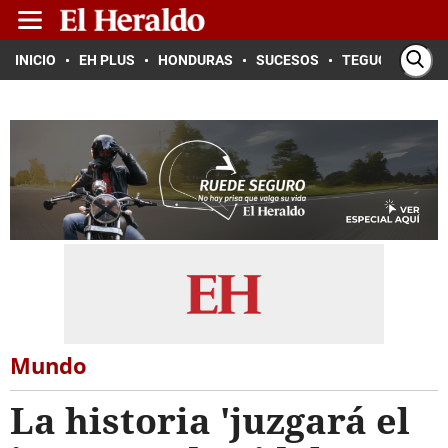
INICIO
EH PLUS
HONDURAS
SUCESOS
TEGUCIGALPA
Mundo
La historia 'juzgará el