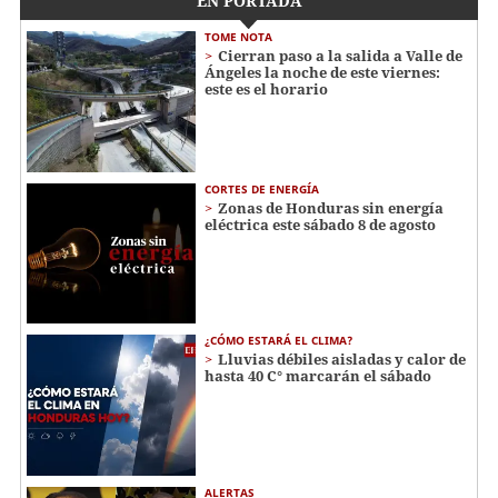
EN PORTADA
TOME NOTA
Cierran paso a la salida a Valle de
Ángeles la noche de este viernes:
este es el horario
CORTES DE ENERGÍA
Zonas de Honduras sin energía
eléctrica este sábado 8 de agosto
¿CÓMO ESTARÁ EL CLIMA?
Lluvias débiles aisladas y calor de
hasta 40 C° marcarán el sábado
ALERTAS