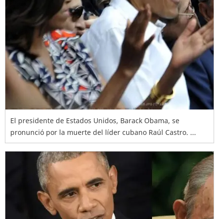
El presidente de Estados Unidos, Barack Obama, se
pronunció por la muerte del líder cubano Raúl Castro. ...