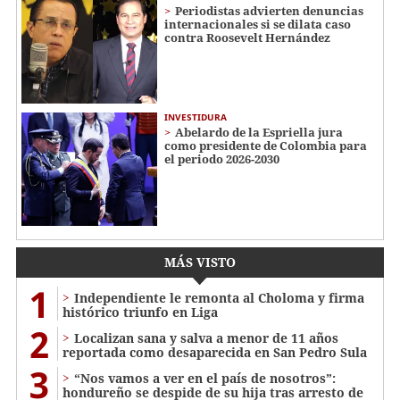
Periodistas advierten denuncias
internacionales si se dilata caso
contra Roosevelt Hernández
INVESTIDURA
Abelardo de la Espriella jura
como presidente de Colombia para
el periodo 2026-2030
MÁS VISTO
1
Independiente le remonta al Choloma y firma
histórico triunfo en Liga
2
Localizan sana y salva a menor de 11 años
reportada como desaparecida en San Pedro Sula
3
“Nos vamos a ver en el país de nosotros”:
hondureño se despide de su hija tras arresto de