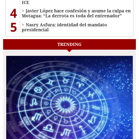
ICE
4
Javier López hace confesión y asume la culpa en
Motagua: “La derrota es toda del entrenador”
5
Nasry Asfura: identidad del mandato
presidencial
TRENDING