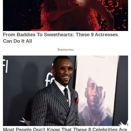
From Baddies To Sweethearts: These 9 Actresses
Can Do It All
Brainberries
Most People Don't Know That These 8 Celebrities Are