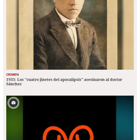
CRIMEN
1935: Los "cuatro jinetes del apocalipsis" asesinaron al doctor
Sánchez