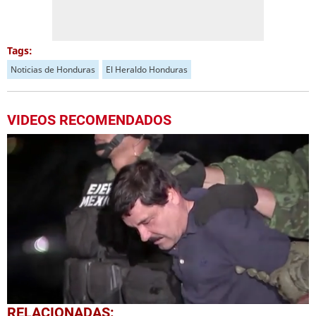
Tags:
Noticias de Honduras
El Heraldo Honduras
VIDEOS RECOMENDADOS
0
RELACIONADAS: