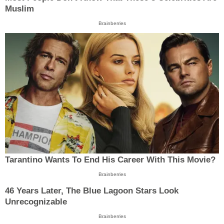
Muslim
Brainberries
Tarantino Wants To End His Career With This Movie?
Brainberries
46 Years Later, The Blue Lagoon Stars Look
Unrecognizable
Brainberries