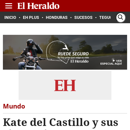
INICIO
EH PLUS
HONDURAS
SUCESOS
TEGUCIGALPA
Mundo
Kate del Castillo y sus