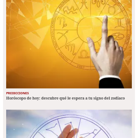
PREDICCIONES
Horóscopo de hoy: descubre qué le espera a tu signo del zodiaco