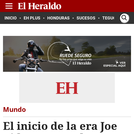
INICIO
EH PLUS
HONDURAS
SUCESOS
TEGUCIGALPA
Mundo
El inicio de la era Joe