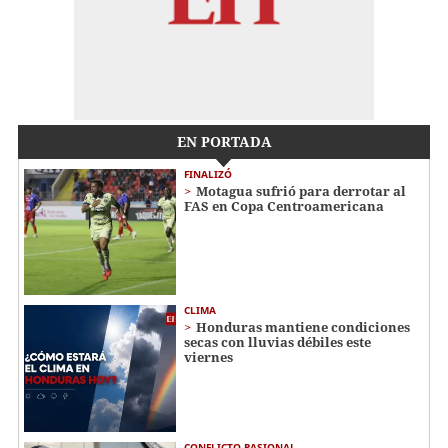
EN PORTADA
FINALIZÓ
Motagua sufrió para derrotar al
FAS en Copa Centroamericana
CLIMA
Honduras mantiene condiciones
secas con lluvias débiles este
viernes
CONFLICTO PASIONAL