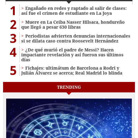
1
Engañado en redes y raptado al salir de clases:
así fue el crimen de estudiante en La Joya
2
Muere en La Ceiba Nasser Hilsaca, hondureño
que llegó a pesar 630 libras
3
Periodistas advierten denuncias internacionales
si se dilata caso contra Roosevelt Hernández
4
¿De qué murió el padre de Messi? Hacen
impactante revelación y así fueron sus últimos
días
5
Fichajes: ultimátum de Barcelona a Rodri y
Julián Álvarez se acerca; Real Madrid lo blinda
TRENDING