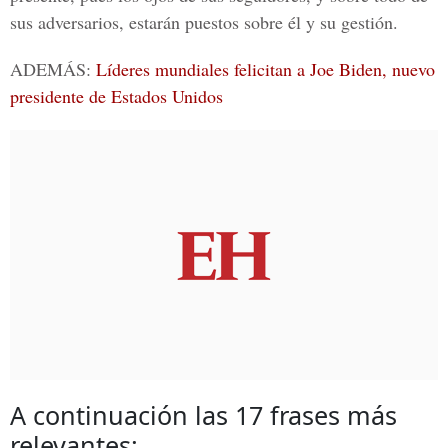
sus adversarios, estarán puestos sobre él y su gestión.
ADEMÁS:
Líderes mundiales felicitan a Joe Biden, nuevo
presidente de Estados Unidos
A continuación las 17 frases más
relevantes: