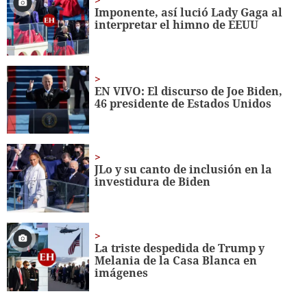
56
Imponente, así lució Lady Gaga al
seconds
interpretar el himno de EEUU
EN VIVO: El discurso de Joe Biden,
46 presidente de Estados Unidos
JLo y su canto de inclusión en la
investidura de Biden
La triste despedida de Trump y
Melania de la Casa Blanca en
imágenes