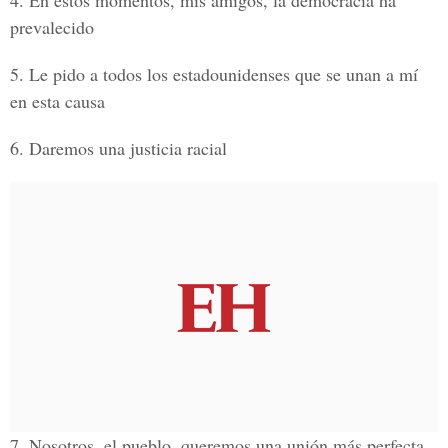
4. En estos momentos, mis amigos, la democracia ha
prevalecido
5. Le pido a todos los estadounidenses que se unan a mí
en esta causa
6. Daremos una justicia racial
7. Nosotros, el pueblo, queremos una unión más perfecta