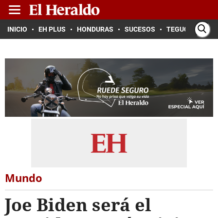
INICIO
EH PLUS
HONDURAS
SUCESOS
TEGUCIGALPA
Mundo
Joe Biden será el