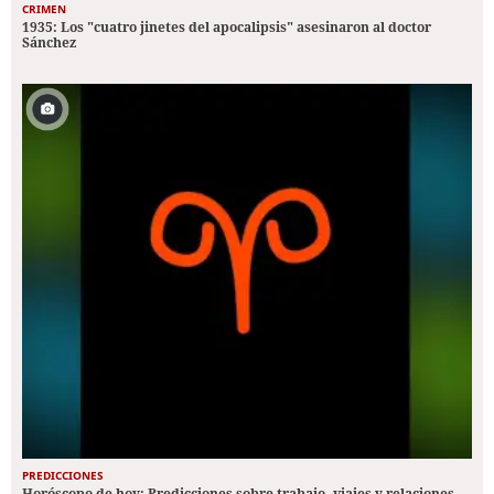
CRIMEN
1935: Los "cuatro jinetes del apocalipsis" asesinaron al doctor
Sánchez
PREDICCIONES
Horóscopo de hoy: Predicciones sobre trabajo, viajes y relaciones