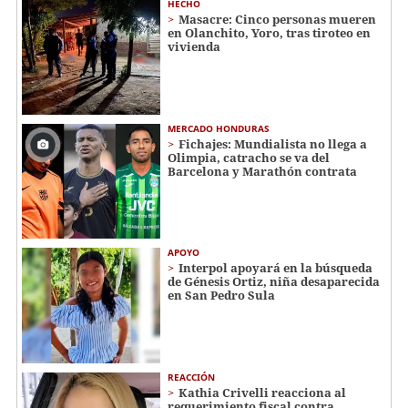
HECHO
Masacre: Cinco personas mueren
en Olanchito, Yoro, tras tiroteo en
vivienda
MERCADO HONDURAS
Fichajes: Mundialista no llega a
Olimpia, catracho se va del
Barcelona y Marathón contrata
APOYO
Interpol apoyará en la búsqueda
de Génesis Ortiz, niña desaparecida
en San Pedro Sula
REACCIÓN
Kathia Crivelli reacciona al
requerimiento fiscal contra