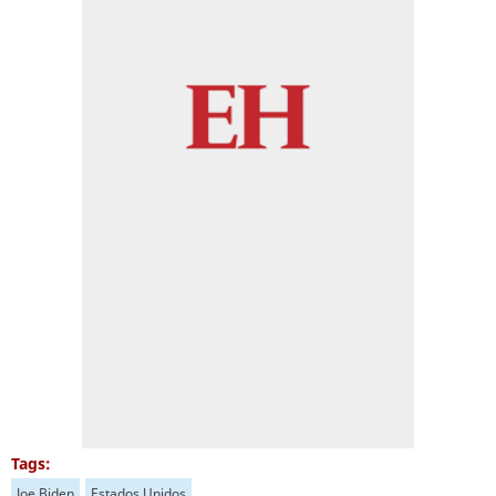
Tags:
Joe Biden
Estados Unidos