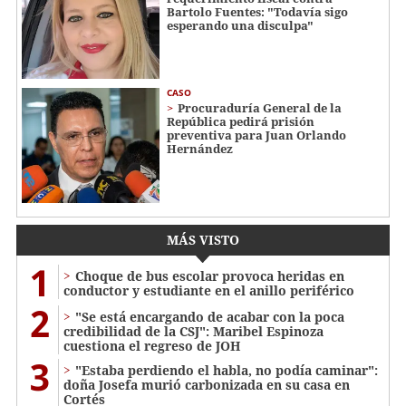
Bartolo Fuentes: "Todavía sigo
esperando una disculpa"
CASO
Procuraduría General de la
República pedirá prisión
preventiva para Juan Orlando
Hernández
MÁS VISTO
1
Choque de bus escolar provoca heridas en
conductor y estudiante en el anillo periférico
2
"Se está encargando de acabar con la poca
credibilidad de la CSJ": Maribel Espinoza
cuestiona el regreso de JOH
3
"Estaba perdiendo el habla, no podía caminar":
doña Josefa murió carbonizada en su casa en
Cortés