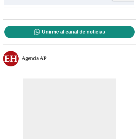
Unirme al canal de noticias
Agencia AP