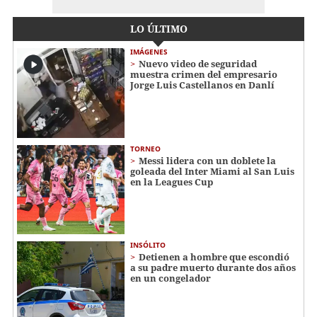
LO ÚLTIMO
IMÁGENES
Nuevo video de seguridad
muestra crimen del empresario
Jorge Luis Castellanos en Danlí
TORNEO
Messi lidera con un doblete la
goleada del Inter Miami al San Luis
en la Leagues Cup
INSÓLITO
Detienen a hombre que escondió
a su padre muerto durante dos años
en un congelador