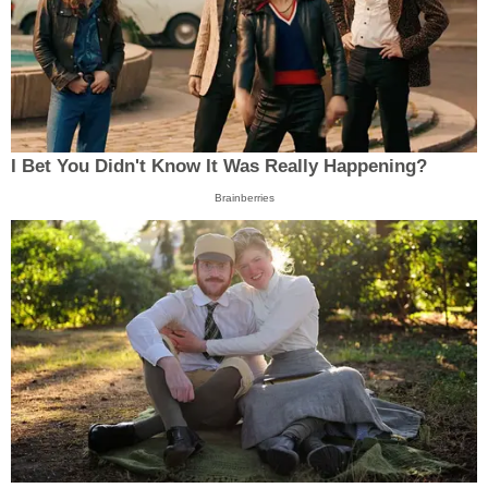
I Bet You Didn't Know It Was Really Happening?
Brainberries