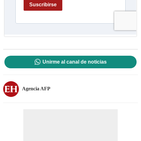
Unirme al canal de noticias
Agencia AFP