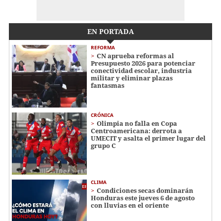
EN PORTADA
REFORMA
CN aprueba reformas al
Presupuesto 2026 para potenciar
conectividad escolar, industria
militar y eliminar plazas
fantasmas
CRÓNICA
Olimpia no falla en Copa
Centroamericana: derrota a
UMECIT y asalta el primer lugar del
grupo C
CLIMA
Condiciones secas dominarán
Honduras este jueves 6 de agosto
con lluvias en el oriente