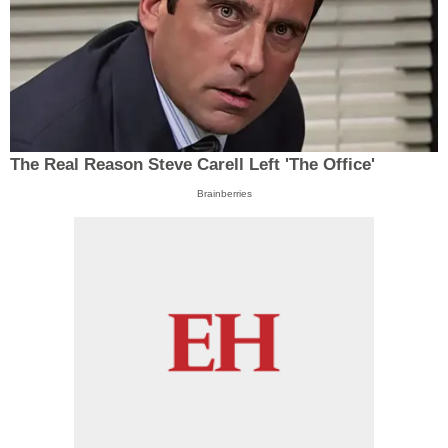
The Real Reason Steve Carell Left 'The Office'
Brainberries