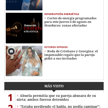
INTERRUPCIÓN ENERGÉTICA
Cortes de energía programados
para este jueves 6 de agosto en
Honduras: zonas afectadas
FUTUROS ESPOSOS
Boda de Cristiano y Georgina: el
impensable regalo que la pareja
pidió a sus invitados
MÁS VISTO
1
Abuela permitía que su pareja abusara de su
nieta; ambos fueron detenidos
"Estaba perdiendo el habla, no podía caminar":