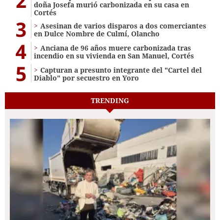
2
doña Josefa murió carbonizada en su casa en
Cortés
3
Asesinan de varios disparos a dos comerciantes
en Dulce Nombre de Culmí, Olancho
4
Anciana de 96 años muere carbonizada tras
incendio en su vivienda en San Manuel, Cortés
5
Capturan a presunto integrante del "Cartel del
Diablo" por secuestro en Yoro
TRENDING