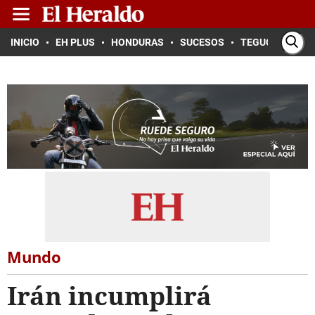
INICIO
EH PLUS
HONDURAS
SUCESOS
TEGUCIGALPA
Mundo
Irán incumplirá