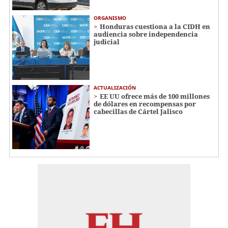
ORGANISMO
Honduras cuestiona a la CIDH en
audiencia sobre independencia
judicial
ACTUALIZACIÓN
EE UU ofrece más de 100 millones
de dólares en recompensas por
cabecillas de Cártel Jalisco