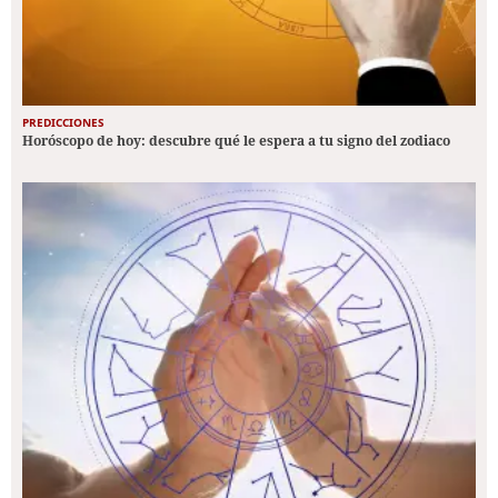
PREDICCIONES
Horóscopo de hoy: descubre qué le espera a tu signo del zodiaco