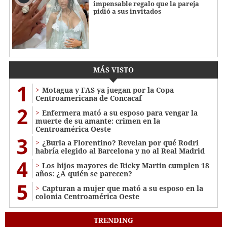
impensable regalo que la pareja
pidió a sus invitados
MÁS VISTO
1
Motagua y FAS ya juegan por la Copa
Centroamericana de Concacaf
2
Enfermera mató a su esposo para vengar la
muerte de su amante: crimen en la
Centroamérica Oeste
3
¿Burla a Florentino? Revelan por qué Rodri
habría elegido al Barcelona y no al Real Madrid
4
Los hijos mayores de Ricky Martin cumplen 18
años: ¿A quién se parecen?
5
Capturan a mujer que mató a su esposo en la
colonia Centroamérica Oeste
TRENDING