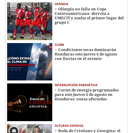
CRÓNICA
Olimpia no falla en Copa
Centroamericana: derrota a
UMECIT y asalta el primer lugar del
grupo C
CLIMA
Condiciones secas dominarán
Honduras este jueves 6 de agosto
con lluvias en el oriente
INTERRUPCIÓN ENERGÉTICA
Cortes de energía programados
para este jueves 6 de agosto en
Honduras: zonas afectadas
FUTUROS ESPOSOS
Boda de Cristiano y Georgina: el