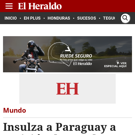
INICIO
EH PLUS
HONDURAS
SUCESOS
TEGUCIGALPA
Mundo
Insulza a Paraguay a