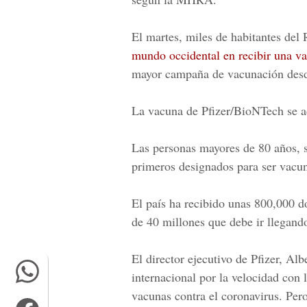
El martes, miles de habitantes del
mundo occidental en recibir una va
mayor campaña de vacunación desd
La vacuna de
Pfizer/BioNTech
se a
Las personas mayores de 80 años, s
primeros designados para ser vacu
El país ha recibido unas 800,000 do
de 40 millones que debe ir llegan
El director ejecutivo de Pfizer,
Albe
internacional por la velocidad con
vacunas contra el coronavirus. Pero