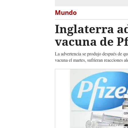
Mundo
Inglaterra a
vacuna de P
La advertencia se produjo después de que
vacuna el martes, sufrieran reacciones al