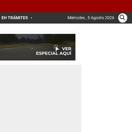
EH TRÁMITES
Miércoles , 5 Agosto 2026