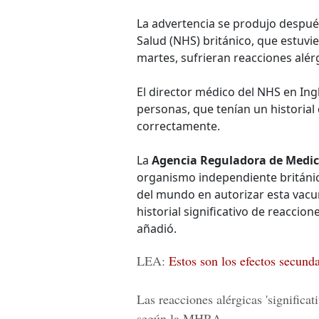
La advertencia se produjo despué
Salud (NHS) británico, que estuvie
martes, sufrieran reacciones alér
El director médico del NHS en Ing
personas, que tenían un historial
correctamente.
La
Agencia Reguladora de Medic
organismo independiente británic
del mundo en autorizar esta vacu
historial significativo de reaccio
añadió.
LEA:
Estos son los efectos secunda
Las reacciones alérgicas 'significa
según la MHRA.