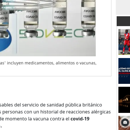
ivas' incluyen medicamentos, alimentos o vacunas,
ables del servicio de sanidad pública británico
s personas con un historial de reacciones alérgicas
r de momento la vacuna contra el
covid-19
.