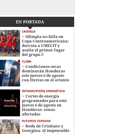
EN PORTADA
CRÓNICA
Olimpia no falla en
Copa Centroamericana:
derrota a UMECIT y
asalta el primer lugar
del grupo C
CLIMA
Condiciones secas
dominarán Honduras
este jueves 6 de agosto
con lluvias en el oriente
INTERRUPCIÓN ENERGÉTICA
Cortes de energía
programados para este
jueves 6 de agosto en
Honduras: zonas
afectadas
FUTUROS ESPOSOS
Boda de Cristiano y
Georgina: el impensable