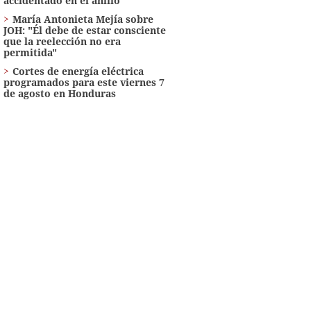
accidentado en el anillo
María Antonieta Mejía sobre
JOH: "Él debe de estar consciente
que la reelección no era
permitida"
Cortes de energía eléctrica
programados para este viernes 7
de agosto en Honduras