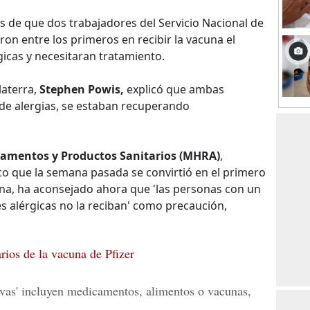
s de que dos trabajadores del Servicio Nacional de
ron entre los primeros en recibir la vacuna el
gicas y necesitaran tratamiento.
laterra,
Stephen Powis,
explicó que ambas
 de alergias, se estaban recuperando
amentos y Productos Sanitarios (MHRA)
,
o que la semana pasada se convirtió en el primero
na, ha aconsejado ahora que 'las personas con un
nes alérgicas no la reciban' como precaución,
rios de la vacuna de Pfizer
tivas' incluyen medicamentos, alimentos o vacunas,