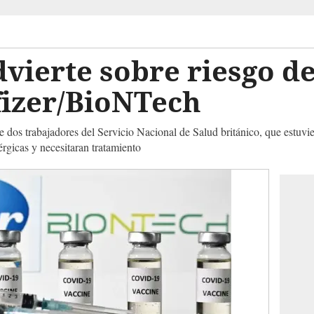
dvierte sobre riesgo de
fizer/BioNTech
 dos trabajadores del Servicio Nacional de Salud británico, que estuvier
érgicas y necesitaran tratamiento