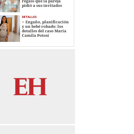
regalo que la pareja
pidió a sus invitados
DETALLES
Engaño, planificación
y un bebé robado: los
detalles del caso María
Camila Potosí