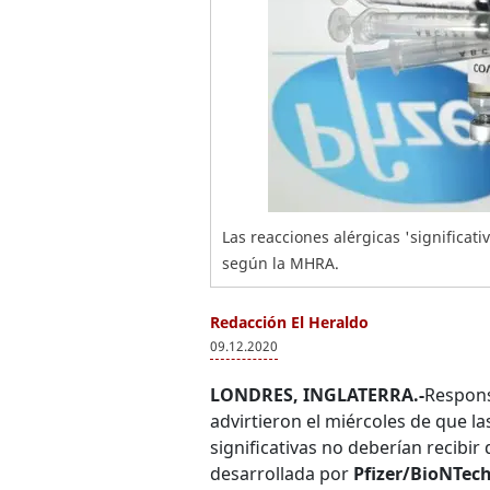
Las reacciones alérgicas 'significat
según la MHRA.
Redacción El Heraldo
09.12.2020
LONDRES, INGLATERRA.-
Respons
advirtieron el miércoles de que la
significativas no deberían recibi
desarrollada por
Pfizer/BioNTech