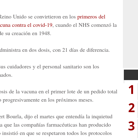
Reino Unido
se convirtieron en los
primeros del
cuna contra el covid-19
, cuando el NHS comenzó la
e su creación en 1948.
dministra en dos dosis, con 21 días de diferencia.
us cuidadores y el personal sanitario son los
nados.
1
sis de la vacuna en el primer lote de un pedido total
do progresivamente en los próximos meses.
2
rt Bourla,
dijo el martes que entendía la inquietud
3
 la que las compañías farmacéuticas han producido
 insistió en que se respetaron todos los protocolos