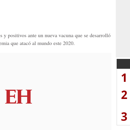
es y positivos ante un nueva vacuna que se desarrolló
demia que atacó al mundo este 2020.
1
2
3