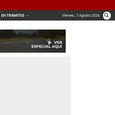
EH TRÁMITES
Viernes , 7 Agosto 2026