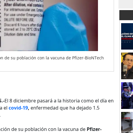
ión de su población con la vacuna de Pfizer-BioNTech
.-
El 8 diciembre pasará a la historia como el día en
a el
covid-19
,
enfermedad que ha dejado 1.5
.
zación de su población con la vacuna de
Pfizer-