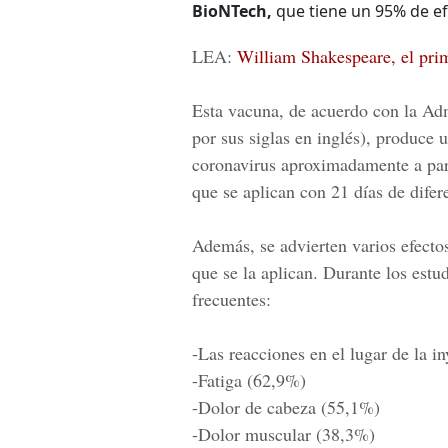
BioNTech,
que tiene un 95% de ef
LEA:
William Shakespeare, el prim
Esta vacuna, de acuerdo con la
Adm
por sus siglas en inglés), produce 
coronavirus
aproximadamente a parti
que se aplican con 21 días de difer
Además, se advierten varios
efecto
que se la aplican. Durante los
estu
frecuentes:
-Las reacciones en el lugar de la i
-Fatiga (62,9%)
-Dolor de cabeza (55,1%)
-Dolor muscular (38,3%)