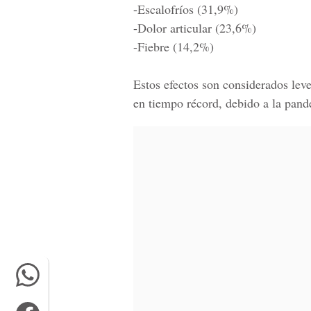
-Escalofríos (31,9%)
-Dolor articular (23,6%)
-Fiebre (14,2%)
Estos efectos son considerados lev
en tiempo récord, debido a la pan