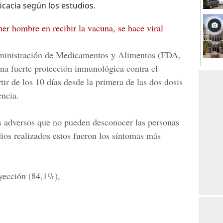
icacia según los estudios.
er hombre en recibir la vacuna, se hace viral
inistración de Medicamentos y Alimentos
(FDA,
una fuerte protección inmunológica contra el
r de los 10 días desde la primera de las dos dosis
encia.
s adversos
que no pueden desconocer las personas
dios
realizados estos fueron los síntomas más
nyección (84,1%),