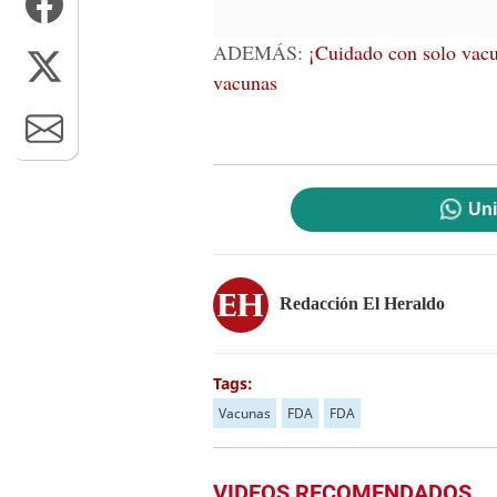
ADEMÁS:
¡Cuidado con solo vacun
vacunas
Uni
Redacción El Heraldo
Tags:
Vacunas
FDA
FDA
VIDEOS RECOMENDADOS