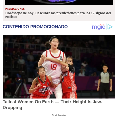
PREDICCIONES
Horóscopo de hoy: Descubre las predicciones para los 12 signos del
zodiaco
CONTENIDO PROMOCIONADO
Tallest Women On Earth — Their Height Is Jaw-
Dropping
Brainberries