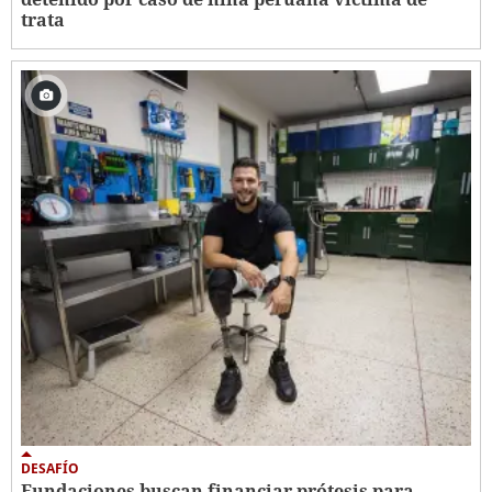
trata
DESAFÍO
Fundaciones buscan financiar prótesis para