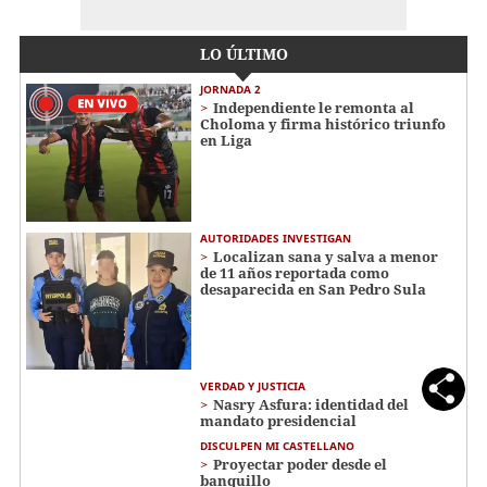
LO ÚLTIMO
JORNADA 2
Independiente le remonta al
Choloma y firma histórico triunfo
en Liga
AUTORIDADES INVESTIGAN
Localizan sana y salva a menor
de 11 años reportada como
desaparecida en San Pedro Sula
VERDAD Y JUSTICIA
Nasry Asfura: identidad del
mandato presidencial
DISCULPEN MI CASTELLANO
Proyectar poder desde el
banquillo