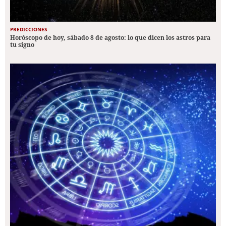
PREDICCIONES
Horóscopo de hoy, sábado 8 de agosto: lo que dicen los astros para
tu signo