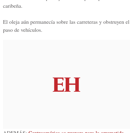
caribeña.
El oleja aún permanecía sobre las carreteras y obstruyen el
paso de vehículos.
ADEMÁS:
Centroamérica se prepara para la arremetida