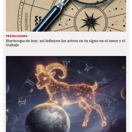
PREDICCIONES
Horóscopo de hoy: así influyen los astros en tu signo en el amor y el
trabajo