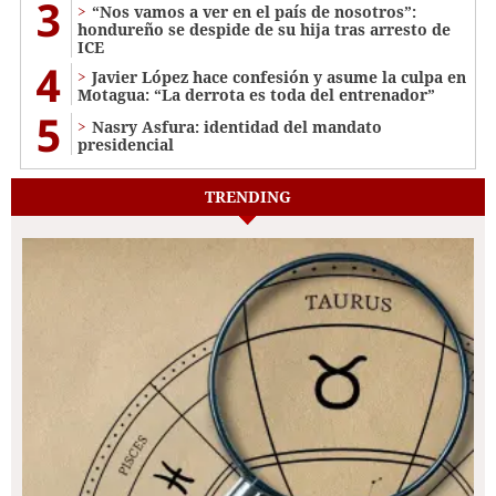
3
“Nos vamos a ver en el país de nosotros”:
hondureño se despide de su hija tras arresto de
ICE
4
Javier López hace confesión y asume la culpa en
Motagua: “La derrota es toda del entrenador”
5
Nasry Asfura: identidad del mandato
presidencial
TRENDING