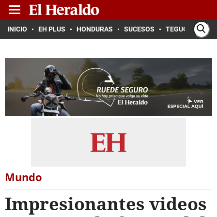
INICIO
EH PLUS
HONDURAS
SUCESOS
TEGUCIGALPA
Mundo
Impresionantes videos