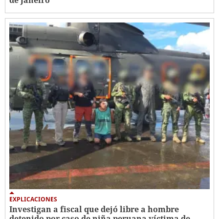
EXPLICACIONES
Investigan a fiscal que dejó libre a hombre
detenido por caso de niña peruana víctima de