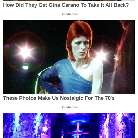
How Did They Get Gina Carano To Take It All Back?
Brainberries
These Photos Make Us Nostalgic For The 70's
Brainberries