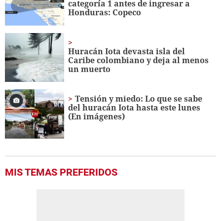
categoría 1 antes de ingresar a
seconds
Honduras: Copeco
Huracán Iota devasta isla del
Caribe colombiano y deja al menos
un muerto
Tensión y miedo: Lo que se sabe
del huracán Iota hasta este lunes
(En imágenes)
MIS TEMAS PREFERIDOS