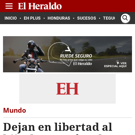
INICIO
EH PLUS
HONDURAS
SUCESOS
TEGUCIGALPA
Mundo
Dejan en libertad al