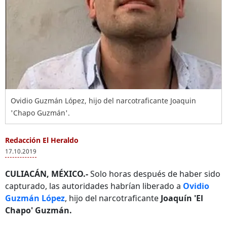
Ovidio Guzmán López, hijo del narcotraficante Joaquin
'Chapo Guzmán'.
Redacción El Heraldo
17.10.2019
CULIACÁN, MÉXICO.-
Solo horas después de haber sido
capturado, las autoridades habrían liberado a
Ovidio
Guzmán López
, hijo del narcotraficante
Joaquín 'El
Chapo' Guzmán.