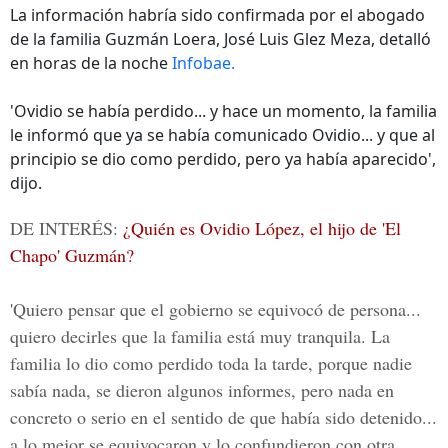
La información habría sido confirmada por el abogado
de la familia Guzmán Loera, José Luis Glez Meza, detalló
en horas de la noche
Infobae.
'Ovidio se había perdido... y hace un momento, la familia
le informó que ya se había comunicado Ovidio... y que al
principio se dio como perdido, pero ya había aparecido',
dijo.
DE INTERÉS:
¿Quién es Ovidio López, el hijo de 'El
Chapo' Guzmán?
'Quiero pensar que el gobierno se equivocó de persona...
quiero decirles que la familia está muy tranquila. La
familia lo dio como perdido toda la tarde, porque nadie
sabía nada, se dieron algunos informes, pero nada en
concreto o serio en el sentido de que había sido detenido...
a lo mejor se equivocaron y lo confundieron con otra