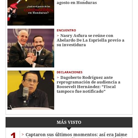
agosto en Honduras
ENCUENTRO
Nasry Asfura se reúne con
Abelardo De La Espriella previo a
su investidura
DECLARACIONES
Dagoberto Rodríguez ante
reprogramación de audiencia a
Roosevelt Hernández: "Fiscal
tampoco fue notificado"
MÁS VISTO
1
Captaron sus últimos momentos: así era Jaime