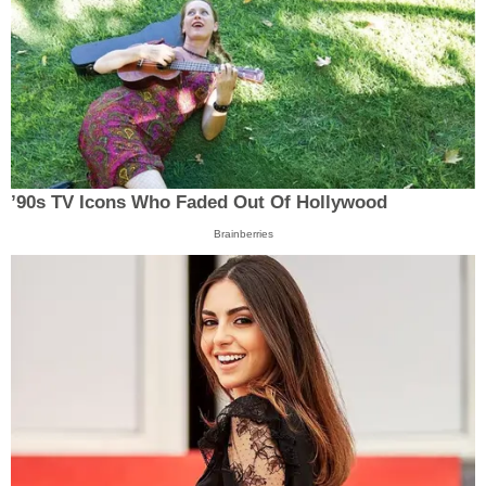
’90s TV Icons Who Faded Out Of Hollywood
Brainberries