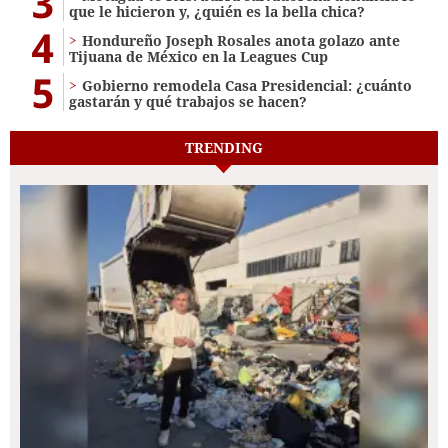
3
que le hicieron y, ¿quién es la bella chica?
4
Hondureño Joseph Rosales anota golazo ante
Tijuana de México en la Leagues Cup
5
Gobierno remodela Casa Presidencial: ¿cuánto
gastarán y qué trabajos se hacen?
TRENDING