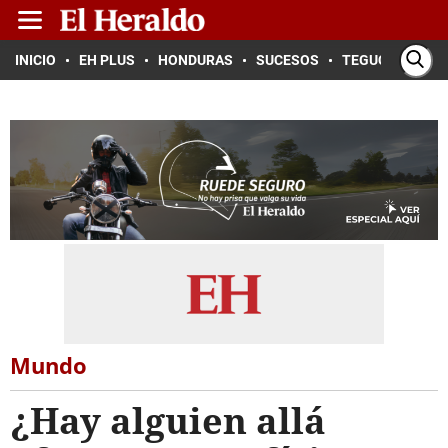
INICIO
EH PLUS
HONDURAS
SUCESOS
TEGUCIGALPA
Mundo
¿Hay alguien allá