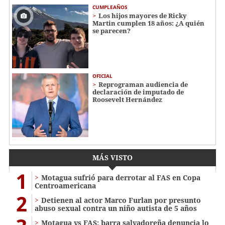
CUMPLEAÑOS
Los hijos mayores de Ricky
Martin cumplen 18 años: ¿A quién
se parecen?
OFICIAL
Reprograman audiencia de
declaración de imputado de
Roosevelt Hernández
MÁS VISTO
1
Motagua sufrió para derrotar al FAS en Copa
Centroamericana
2
Detienen al actor Marco Furlan por presunto
abuso sexual contra un niño autista de 5 años
Motagua vs FAS: barra salvadoreña denuncia lo