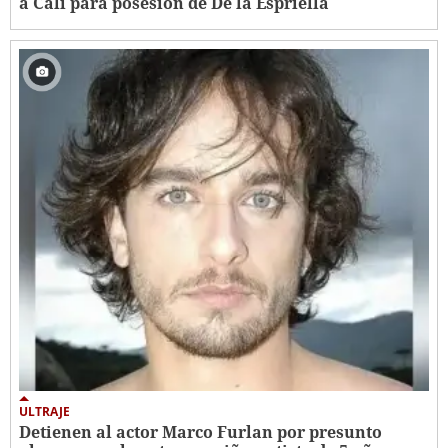
a Cali para posesión de De la Espriella
ULTRAJE
Detienen al actor Marco Furlan por presunto