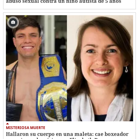
abuso sexual contra un niño autista de 5 años
MISTERIOSA MUERTE
Hallaron su cuerpo en una maleta: cae boxeador