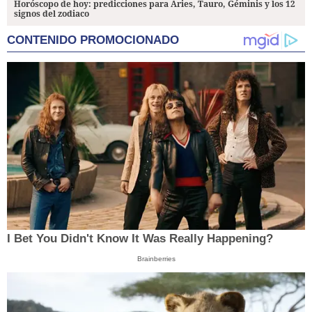
Horóscopo de hoy: predicciones para Aries, Tauro, Géminis y los 12
signos del zodiaco
CONTENIDO PROMOCIONADO
I Bet You Didn't Know It Was Really Happening?
Brainberries