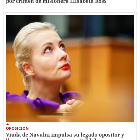
por crimen de misionera Elisabeth Ross
OPOSICIÓN
Viuda de Navalni impulsa su legado opositor y