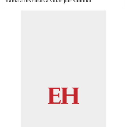
llama a los rusos a votar por Yábloko