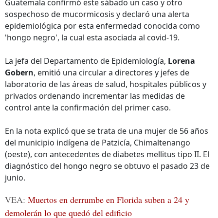
Guatemala confirmó este sábado un caso y otro
sospechoso de mucormicosis y declaró una alerta
epidemiológica por esta enfermedad conocida como
'hongo negro', la cual esta asociada al covid-19.
La jefa del Departamento de Epidemiología,
Lorena
Gobern
, emitió una circular a directores y jefes de
laboratorio de las áreas de salud, hospitales públicos y
privados ordenando incrementar las medidas de
control ante la confirmación del primer caso.
En la nota explicó que se trata de una mujer de 56 años
del municipio indígena de Patzicía, Chimaltenango
(oeste), con antecedentes de diabetes mellitus tipo II. El
diagnóstico del hongo negro se obtuvo el pasado 23 de
junio.
VEA:
Muertos en derrumbe en Florida suben a 24 y
demolerán lo que quedó del edificio