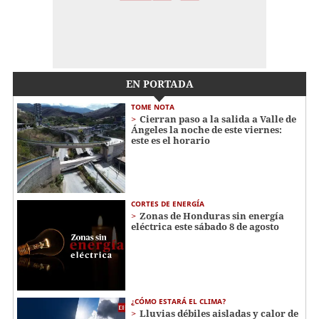
EN PORTADA
TOME NOTA
Cierran paso a la salida a Valle de
Ángeles la noche de este viernes:
este es el horario
CORTES DE ENERGÍA
Zonas de Honduras sin energía
eléctrica este sábado 8 de agosto
¿CÓMO ESTARÁ EL CLIMA?
Lluvias débiles aisladas y calor de