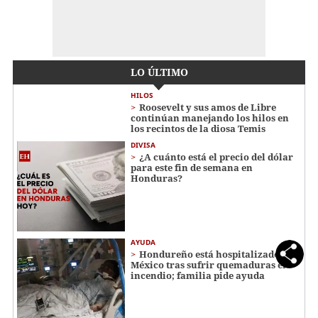
LO ÚLTIMO
HILOS
Roosevelt y sus amos de Libre
continúan manejando los hilos en
los recintos de la diosa Temis
DIVISA
¿A cuánto está el precio del dólar
para este fin de semana en
Honduras?
AYUDA
Hondureño está hospitalizado en
México tras sufrir quemaduras en
incendio; familia pide ayuda