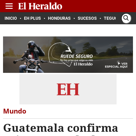
INICIO
EH PLUS
HONDURAS
SUCESOS
TEGUCIGALPA
Mundo
Guatemala confirma