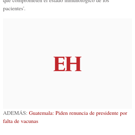
que comprometen el estado inmunológico de los
pacientes'.
ADEMÁS:
Guatemala: Piden renuncia de presidente por
falta de vacunas