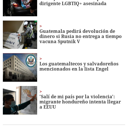
dirigente LGBTIQ+ asesinada
seconds
Guatemala pedirá devolución de
dinero si Rusia no entrega a tiempo
vacuna Sputnik V
Los guatemaltecos y salvadoreños
mencionados en la lista Engel
'Salí de mi país por la violencia':
migrante hondureño intenta llegar
a EEUU