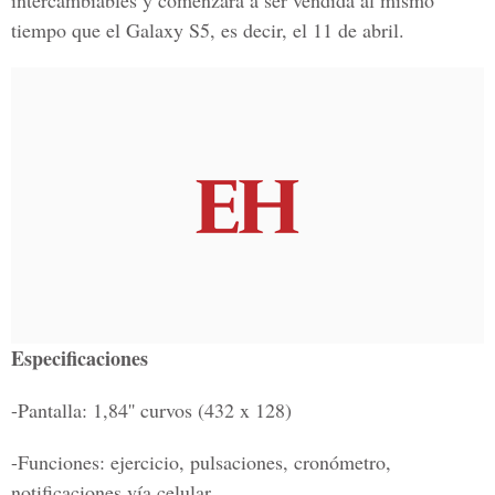
intercambiables y comenzará a ser vendida al mismo
tiempo que el Galaxy S5, es decir, el 11 de abril.
Especificaciones
-Pantalla: 1,84'' curvos (432 x 128)
-Funciones: ejercicio, pulsaciones, cronómetro,
notificaciones vía celular