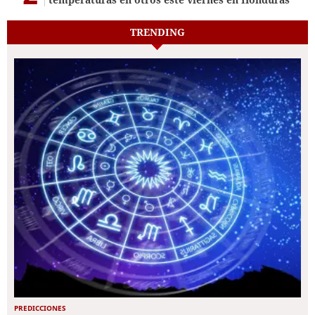
TRENDING
PREDICCIONES