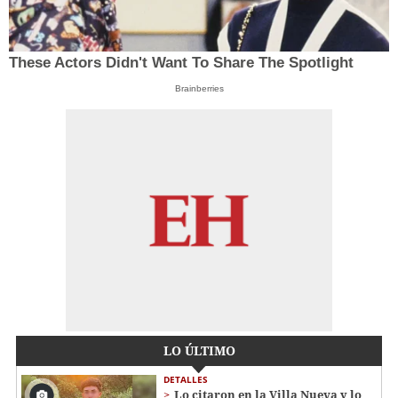
These Actors Didn't Want To Share The Spotlight
Brainberries
LO ÚLTIMO
DETALLES
Lo citaron en la Villa Nueva y lo