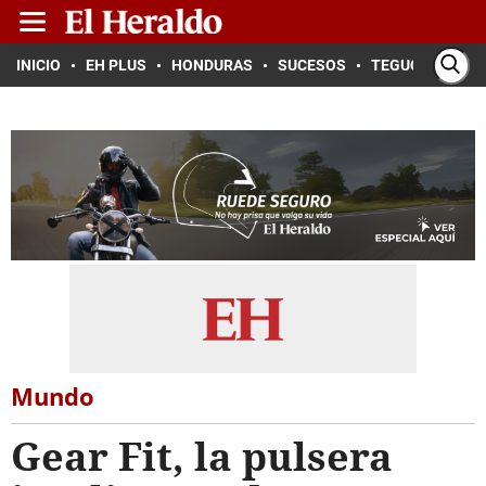
INICIO
EH PLUS
HONDURAS
SUCESOS
TEGUCIGALPA
Mundo
Gear Fit, la pulsera