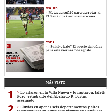
FINALIZÓ
Motagua sufrió para derrotar al
FAS en Copa Centroamericana
DIVISA
¿Subió o bajó? El precio del dólar
para este viernes 7 de agosto
MÁS VISTO
1
Lo citaron en la Villa Nueva y lo raptaron: Jafeth
Pozo, estudiante del Abelardo R. Fortín,
asesinado
2
Lluvias en apenas seis departamentos y altas
temperaturas en otros este viernes en Honduras