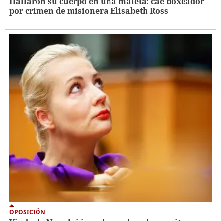
Hallaron su cuerpo en una maleta: cae boxeador
por crimen de misionera Elisabeth Ross
OPOSICIÓN