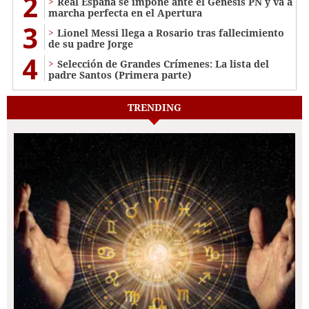
2
Real España se impone ante el Génesis PN y va a
marcha perfecta en el Apertura
3
Lionel Messi llega a Rosario tras fallecimiento
de su padre Jorge
4
Selección de Grandes Crímenes: La lista del
padre Santos (Primera parte)
TRENDING