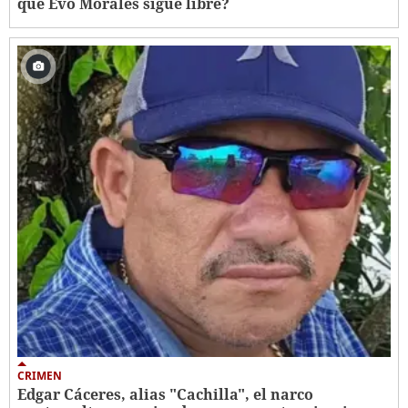
qué Evo Morales sigue libre?
CRIMEN
Edgar Cáceres, alias "Cachilla", el narco