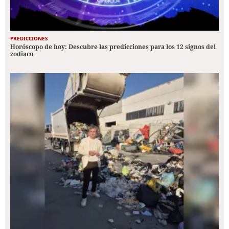
PREDICCIONES
Horóscopo de hoy: Descubre las predicciones para los 12 signos del
zodiaco