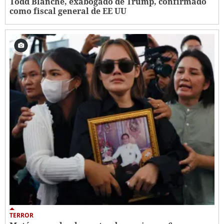
Todd Blanche, exabogado de Trump, confirmado
como fiscal general de EE UU
TERROR