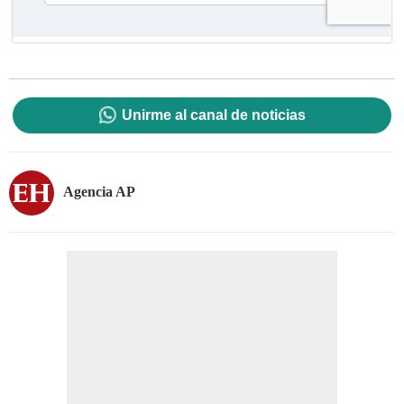
Unirme al canal de noticias
Agencia AP