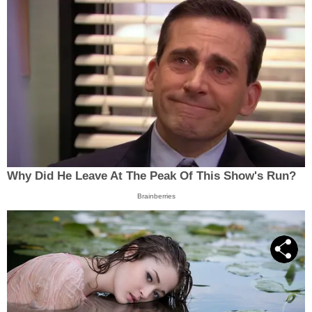
Why Did He Leave At The Peak Of This Show's Run?
Brainberries