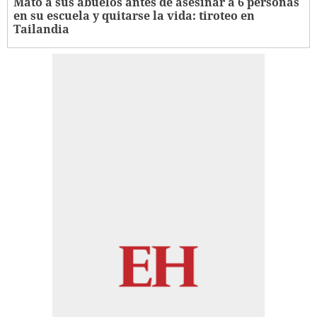
Mató a sus abuelos antes de asesinar a 6 personas
en su escuela y quitarse la vida: tiroteo en
Tailandia