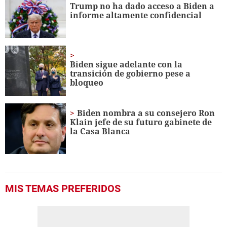
minute,
Trump no ha dado acceso a Biden a
32
informe altamente confidencial
seconds
Biden sigue adelante con la
transición de gobierno pese a
bloqueo
Biden nombra a su consejero Ron
Klain jefe de su futuro gabinete de
la Casa Blanca
MIS TEMAS PREFERIDOS