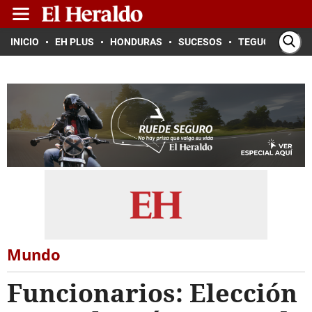
INICIO
EH PLUS
HONDURAS
SUCESOS
TEGUCIGALPA
Mundo
Funcionarios: Elección