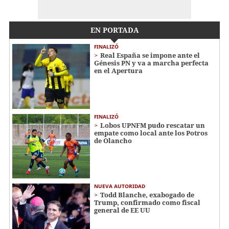
EN PORTADA
FINALIZÓ
Real España se impone ante el
Génesis PN y va a marcha perfecta
en el Apertura
FINALIZÓ
Lobos UPNFM pudo rescatar un
empate como local ante los Potros
de Olancho
NUEVA AUTORIDAD
Todd Blanche, exabogado de
Trump, confirmado como fiscal
general de EE UU