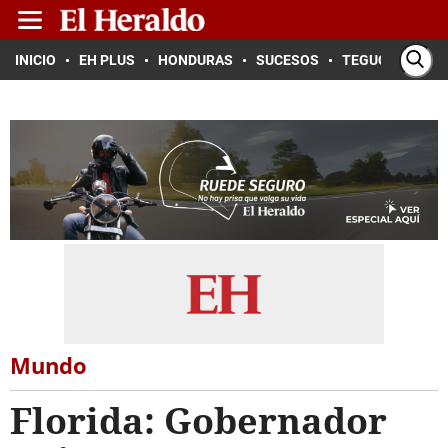
INICIO
EH PLUS
HONDURAS
SUCESOS
TEGUCIGALPA
Mundo
Florida: Gobernador