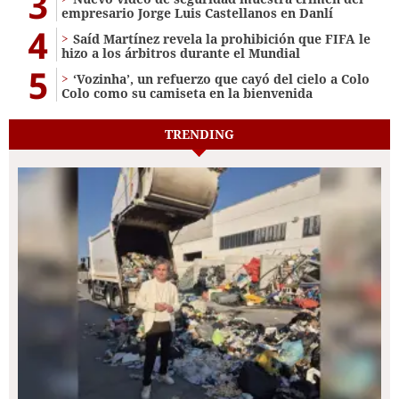
3
empresario Jorge Luis Castellanos en Danlí
4
Saíd Martínez revela la prohibición que FIFA le
hizo a los árbitros durante el Mundial
5
‘Vozinha’, un refuerzo que cayó del cielo a Colo
Colo como su camiseta en la bienvenida
TRENDING