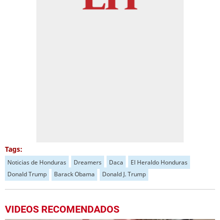
Tags:
Noticias de Honduras
Dreamers
Daca
El Heraldo Honduras
Donald Trump
Barack Obama
Donald J. Trump
VIDEOS RECOMENDADOS