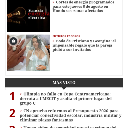
Cortes de energía programados
para este jueves 6 de agosto en
Honduras: zonas afectadas
FUTUROS ESPOSOS
Boda de Cristiano y Georgina: el
impensable regalo que la pareja
pidió a sus invitados
MÁS VISTO
1
Olimpia no falla en Copa Centroamericana:
derrota a UMECIT y asalta el primer lugar del
grupo C
2
CN aprueba reformas al Presupuesto 2026 para
potenciar conectividad escolar, industria militar y
eliminar plazas fantasmas
Nuevo video de seguridad muestra crimen del