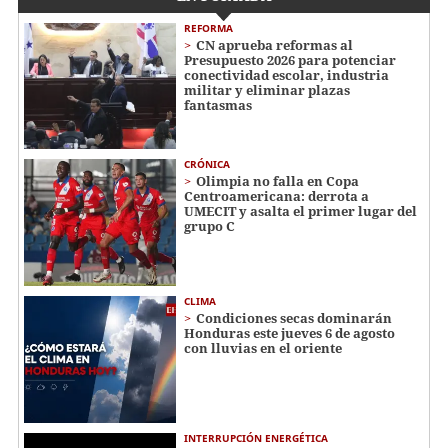
REFORMA
CN aprueba reformas al
Presupuesto 2026 para potenciar
conectividad escolar, industria
militar y eliminar plazas
fantasmas
CRÓNICA
Olimpia no falla en Copa
Centroamericana: derrota a
UMECIT y asalta el primer lugar del
grupo C
CLIMA
Condiciones secas dominarán
Honduras este jueves 6 de agosto
con lluvias en el oriente
INTERRUPCIÓN ENERGÉTICA