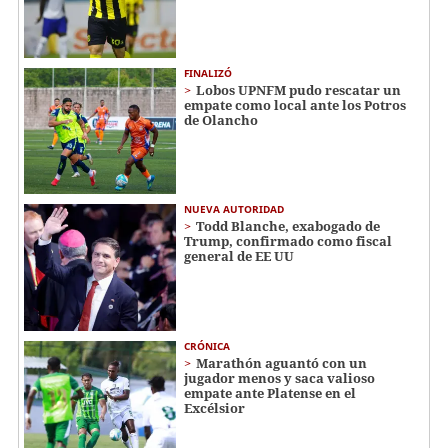
FINALIZÓ
Lobos UPNFM pudo rescatar un
empate como local ante los Potros
de Olancho
NUEVA AUTORIDAD
Todd Blanche, exabogado de
Trump, confirmado como fiscal
general de EE UU
CRÓNICA
Marathón aguantó con un
jugador menos y saca valioso
empate ante Platense en el
Excélsior