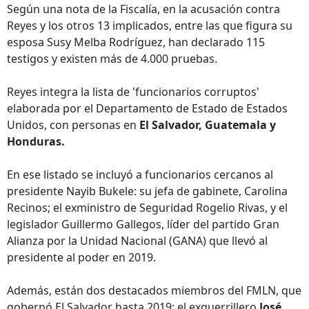
Según una nota de la Fiscalía, en la acusación contra
Reyes y los otros 13 implicados, entre las que figura su
esposa Susy Melba Rodríguez, han declarado 115
testigos y existen más de 4.000 pruebas.
Reyes integra la lista de 'funcionarios corruptos'
elaborada por el Departamento de Estado de Estados
Unidos, con personas en
El Salvador, Guatemala y
Honduras.
En ese listado se incluyó a funcionarios cercanos al
presidente Nayib Bukele: su jefa de gabinete, Carolina
Recinos; el exministro de Seguridad Rogelio Rivas, y el
legislador Guillermo Gallegos, líder del partido Gran
Alianza por la Unidad Nacional (GANA) que llevó al
presidente al poder en 2019.
Además, están dos destacados miembros del FMLN, que
gobernó El Salvador hasta 2019: el exguerrillero
José