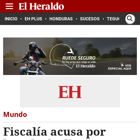
INICIO
EH PLUS
HONDURAS
SUCESOS
TEGUCIGALPA
Mundo
Fiscalía acusa por