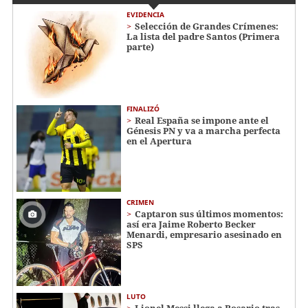
EVIDENCIA
Selección de Grandes Crímenes:
La lista del padre Santos (Primera
parte)
FINALIZÓ
Real España se impone ante el
Génesis PN y va a marcha perfecta
en el Apertura
CRIMEN
Captaron sus últimos momentos:
así era Jaime Roberto Becker
Menardi​​​, empresario asesinado en
SPS
LUTO
Lionel Messi llega a Rosario tras