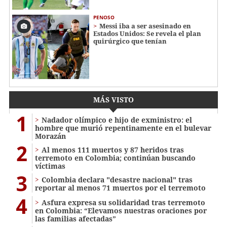
PENOSO
Messi iba a ser asesinado en
Estados Unidos: Se revela el plan
quirúrgico que tenían
MÁS VISTO
1
Nadador olímpico e hijo de exministro: el
hombre que murió repentinamente en el bulevar
Morazán
2
Al menos 111 muertos y 87 heridos tras
terremoto en Colombia; continúan buscando
víctimas
3
Colombia declara "desastre nacional" tras
reportar al menos 71 muertos por el terremoto
4
Asfura expresa su solidaridad tras terremoto
en Colombia: “Elevamos nuestras oraciones por
las familias afectadas”