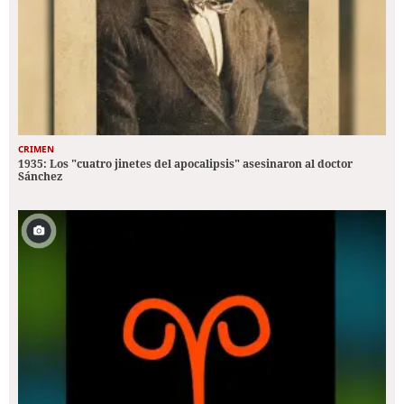
CRIMEN
1935: Los "cuatro jinetes del apocalipsis" asesinaron al doctor
Sánchez