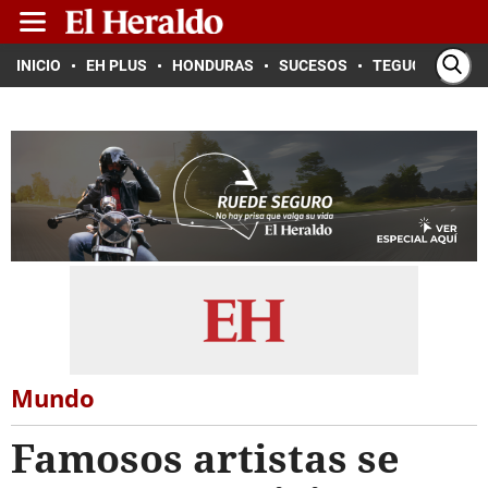
INICIO
EH PLUS
HONDURAS
SUCESOS
TEGUCIGALPA
Mundo
Famosos artistas se