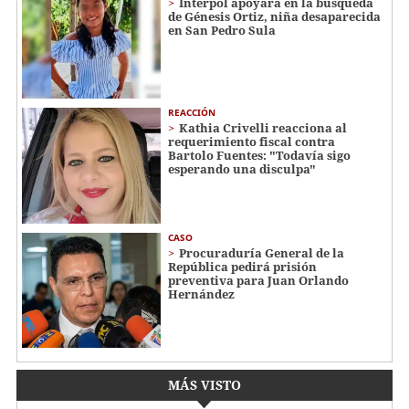
Interpol apoyará en la búsqueda
de Génesis Ortiz, niña desaparecida
en San Pedro Sula
REACCIÓN
Kathia Crivelli reacciona al
requerimiento fiscal contra
Bartolo Fuentes: "Todavía sigo
esperando una disculpa"
CASO
Procuraduría General de la
República pedirá prisión
preventiva para Juan Orlando
Hernández
MÁS VISTO