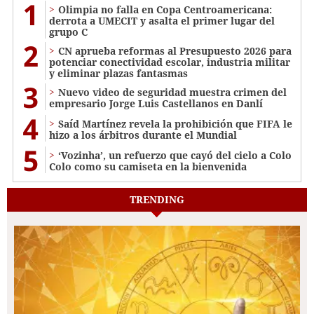
1
Olimpia no falla en Copa Centroamericana:
derrota a UMECIT y asalta el primer lugar del
grupo C
2
CN aprueba reformas al Presupuesto 2026 para
potenciar conectividad escolar, industria militar
y eliminar plazas fantasmas
3
Nuevo video de seguridad muestra crimen del
empresario Jorge Luis Castellanos en Danlí
4
Saíd Martínez revela la prohibición que FIFA le
hizo a los árbitros durante el Mundial
5
‘Vozinha’, un refuerzo que cayó del cielo a Colo
Colo como su camiseta en la bienvenida
TRENDING