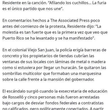
Residente en la canción. “Afilando los cuchillos... La furia
es el único partido que nos une”.
En comentarios hechos a The Associated Press poco
antes del comienzo de la protesta, Residente dijo: “La
molestia es tan fuerte que es la primera vez que veo que
Puerto Rico se ha levantado y se ha manifestado”.
En el colonial Viejo San Juan, la policía erigía barreras de
concreto y los propietarios de tiendas cubrían las
ventanas de sus locales con láminas de metal o madera
como si estuviera por llegar un huracán. Se quitaron las
sombrillas multicolor que formaban una marquesina
sobre la calle frente a la mansión del gobernador.
El escándalo surgió cuando la exsecretaria de educación
de Rosselló y cinco personas más fueron arrestadas
bajo cargos de desviar fondos federales a contratistas
no calificados, pero políticamente conectados. A partir