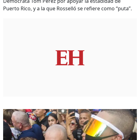
Demócrata Tom Pérez por apoyar la estadidad de
Puerto Rico, y a la que Rosselló se refiere como “puta”.