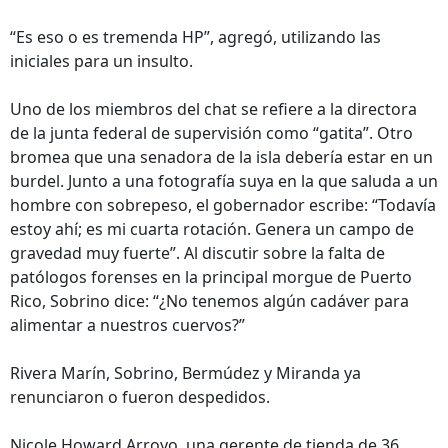
“Es eso o es tremenda HP”, agregó, utilizando las
iniciales para un insulto.
Uno de los miembros del chat se refiere a la directora
de la junta federal de supervisión como “gatita”. Otro
bromea que una senadora de la isla debería estar en un
burdel. Junto a una fotografía suya en la que saluda a un
hombre con sobrepeso, el gobernador escribe: “Todavía
estoy ahí; es mi cuarta rotación. Genera un campo de
gravedad muy fuerte”. Al discutir sobre la falta de
patólogos forenses en la principal morgue de Puerto
Rico, Sobrino dice: “¿No tenemos algún cadáver para
alimentar a nuestros cuervos?”
Rivera Marín, Sobrino, Bermúdez y Miranda ya
renunciaron o fueron despedidos.
Nicole Howard Arroyo, una gerente de tienda de 36