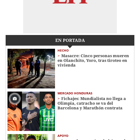
EN PORTADA
HECHO
Masacre: Cinco personas mueren
en Olanchito, Yoro, tras tiroteo en
vivienda
MERCADO HONDURAS
Fichajes: Mundialista no llega a
Olimpia, catracho se va del
Barcelona y Marathón contrata
APOYO