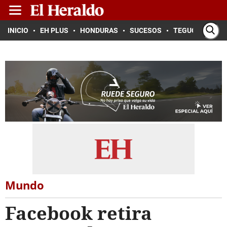
INICIO
EH PLUS
HONDURAS
SUCESOS
TEGUCIGALPA
Mundo
Facebook retira