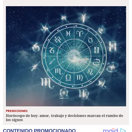
PREDICCIONES
Horóscopo de hoy: amor, trabajo y decisiones marcan el rumbo de
los signos
CONTENIDO PROMOCIONADO