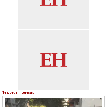
Te puede interesar: