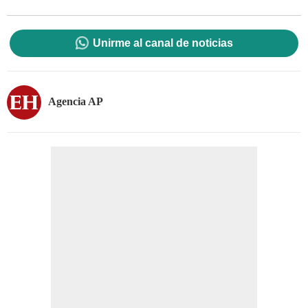
Unirme al canal de noticias
Agencia AP