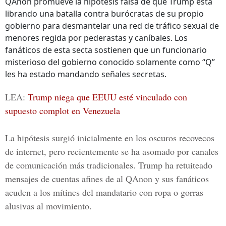
QAnon promueve la hipótesis falsa de que Trump está
librando una batalla contra burócratas de su propio
gobierno para desmantelar una red de tráfico sexual de
menores regida por pederastas y caníbales. Los
fanáticos de esta secta sostienen que un funcionario
misterioso del gobierno conocido solamente como “Q”
les ha estado mandando señales secretas.
LEA:
Trump niega que EEUU esté vinculado con
supuesto complot en Venezuela
La hipótesis surgió inicialmente en los oscuros recovecos
de internet, pero recientemente se ha asomado por canales
de comunicación más tradicionales. Trump ha retuiteado
mensajes de cuentas afines de al
QAnon
y sus fanáticos
acuden a los mítines del mandatario con ropa o gorras
alusivas al movimiento.