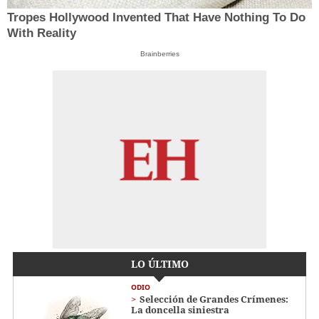
Tropes Hollywood Invented That Have Nothing To Do
With Reality
Brainberries
LO ÚLTIMO
ODIO
Selección de Grandes Crímenes:
La doncella siniestra