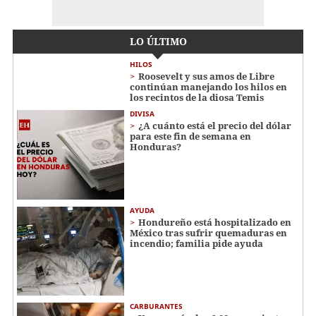
LO ÚLTIMO
HILOS
Roosevelt y sus amos de Libre
continúan manejando los hilos en
los recintos de la diosa Temis
DIVISA
¿A cuánto está el precio del dólar
para este fin de semana en
Honduras?
AYUDA
Hondureño está hospitalizado en
México tras sufrir quemaduras en
incendio; familia pide ayuda
CARBURANTES