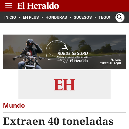
INICIO
EH PLUS
HONDURAS
SUCESOS
TEGUCIGALPA
Mundo
Extraen 40 toneladas