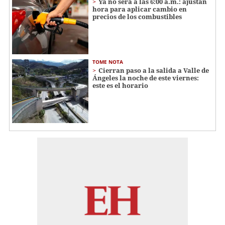
Ya no será a las 6:00 a.m.: ajustan
hora para aplicar cambio en
precios de los combustibles
TOME NOTA
Cierran paso a la salida a Valle de
Ángeles la noche de este viernes:
este es el horario