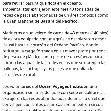
para retirar basura que flota en el océano,
ambientalistas extrajeron este mes 40 toneladas de
redes de pesca abandonadas de un área conocida como
la
Gran Mancha
de
Basura
del
Pacífico.
Marineros en un velero de carga de 43 metros (140 pies)
de eslora equipado con una grúa se desplazaron desde
Hawai hasta el corazón del Océano Pacífico, donde
retiraron la carga formada en su mayor parte por redes
de pesca de plástico como parte de un esfuerzo para
librar a las aguas de las redes en las que se enredan las
ballenas, las tortugas y los peces, y que dañan los
arrecifes de coral.
Los voluntarios del
Ocean Voyages Institute,
una
organización sin fines de lucro con sede en California,
extrajeron las redes abandonadas de un sitio en el que
convergen corrientes oceánicas con un patrón circular
entre Hawai y California durante su expedición de 25