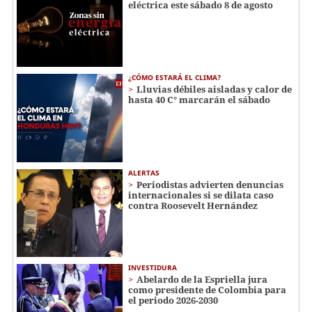
eléctrica este sábado 8 de agosto
¿CÓMO ESTARÁ EL CLIMA?
Lluvias débiles aisladas y calor de
hasta 40 C° marcarán el sábado
ALERTAS
Periodistas advierten denuncias
internacionales si se dilata caso
contra Roosevelt Hernández
INVESTIDURA
Abelardo de la Espriella jura
como presidente de Colombia para
el periodo 2026-2030