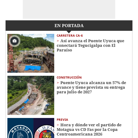
EN PORTADA
CARRETERA CA-6
Así avanza el Puente Uyuca que
conectará Tegucigalpa con El
Paraíso
CONSTRUCCIÓN
Puente Uyuca alcanza un 57% de
avance y tiene prevista su entrega
para julio de 2027
PREVIA
Hora y dónde ver el partido de
Motagua vs CD Fas por la Copa
Centroamericana 2026