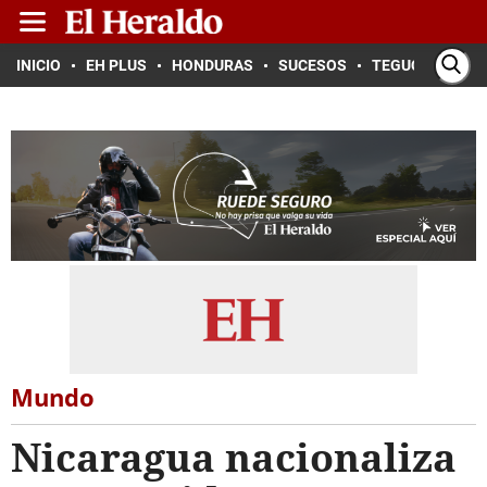
INICIO
EH PLUS
HONDURAS
SUCESOS
TEGUCIGALPA
Mundo
Nicaragua nacionaliza