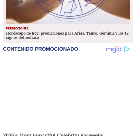
PREDICCIONES
Horóscopo de hoy: predicciones para Aries, Tauro, Géminis y los 12
signos del zodiaco
CONTENIDO PROMOCIONADO
2025’s Most Impactful Celebrity Farewells