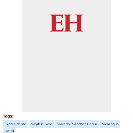
Tags:
Expresidente
Nayib Bukele
Salvador Sánchez Cerén
Nicaragua
FMLN