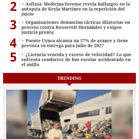
2
Asfixia: Medicina forense revela hallazgos en la
autopsia de Keyla Martínez en la repetición del
juicio
3
Organizaciones denuncian tácticas dilatorias en
proceso contra Roosevelt Hernández y exigen
justicia pronta
4
Puente Uyuca alcanza un 57% de avance y tiene
prevista su entrega para julio de 2027
5
¿Licencia vencida y exceso de velocidad? Lo que
enfrenta conductor de bus escolar accidentado en
el anillo
TRENDING