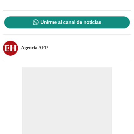
Unirme al canal de noticias
Agencia AFP