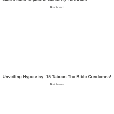
Brainberries
Unveiling Hypocrisy: 15 Taboos The Bible Condemns!
Brainberries