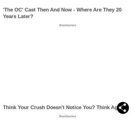
'The OC' Cast Then And Now - Where Are They 20
Years Later?
Brainberries
Think Your Crush Doesn't Notice You? Think Again
Brainberries