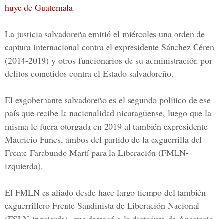
huye de Guatemala
La justicia salvadoreña emitió el miércoles una orden de
captura internacional contra el expresidente Sánchez Céren
(2014-2019) y otros funcionarios de su administración por
delitos cometidos contra el Estado salvadoreño.
El exgobernante salvadoreño es el segundo político de ese
país que recibe la nacionalidad nicaragüense, luego que la
misma le fuera otorgada en 2019 al también expresidente
Mauricio Funes, ambos del partido de la exguerrilla del
Frente Farabundo Martí para la Liberación (FMLN-
izquierda).
El
FMLN
es aliado desde hace largo tiempo del también
exguerrillero Frente Sandinista de Liberación Nacional
(FSLN-izquierda), que derrocó a la dictadura de Anastasio