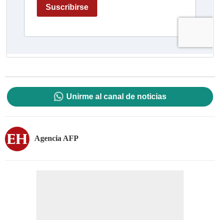
Unirme al canal de noticias
Agencia AFP