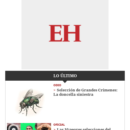
LO ÚLTIMO
ODIO
Selección de Grandes Crímenes:
La doncella siniestra
OFICIAL
Las 10 peores selecciones del