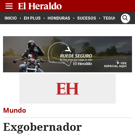
INICIO
EH PLUS
HONDURAS
SUCESOS
TEGUCIGALPA
Mundo
Exgobernador