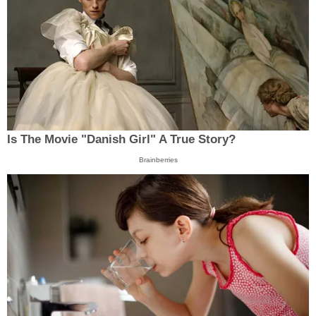
Is The Movie "Danish Girl" A True Story?
Brainberries