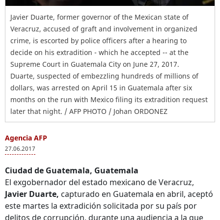
Javier Duarte, former governor of the Mexican state of
Veracruz, accused of graft and involvement in organized
crime, is escorted by police officers after a hearing to
decide on his extradition - which he accepted -- at the
Supreme Court in Guatemala City on June 27, 2017.
Duarte, suspected of embezzling hundreds of millions of
dollars, was arrested on April 15 in Guatemala after six
months on the run with Mexico filing its extradition request
later that night. / AFP PHOTO / Johan ORDONEZ
Agencia AFP
27.06.2017
Ciudad de Guatemala, Guatemala
El exgobernador del estado mexicano de Veracruz,
Javier Duarte,
capturado en Guatemala en abril, aceptó
este martes la extradición solicitada por su país por
delitos de corrupción, durante una audiencia a la que