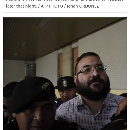
later that night. / AFP PHOTO / Johan ORDONEZ