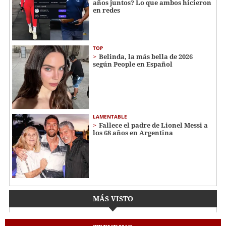
años juntos? Lo que ambos hicieron
en redes
TOP
Belinda, la más bella de 2026
según People en Español
LAMENTABLE
Fallece el padre de Lionel Messi a
los 68 años en Argentina
MÁS VISTO