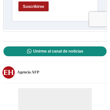
Unirme al canal de noticias
Agencia AFP