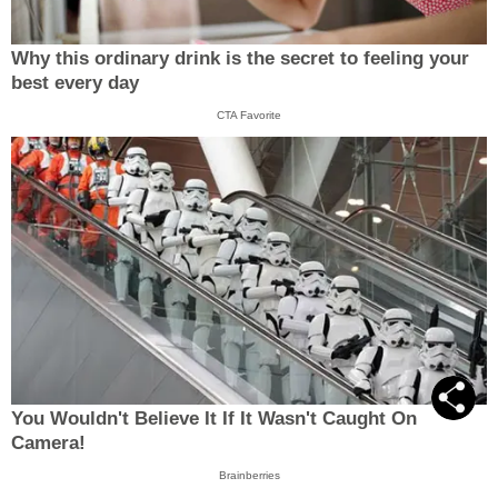
Why this ordinary drink is the secret to feeling your
best every day
CTA Favorite
You Wouldn't Believe It If It Wasn't Caught On
Camera!
Brainberries