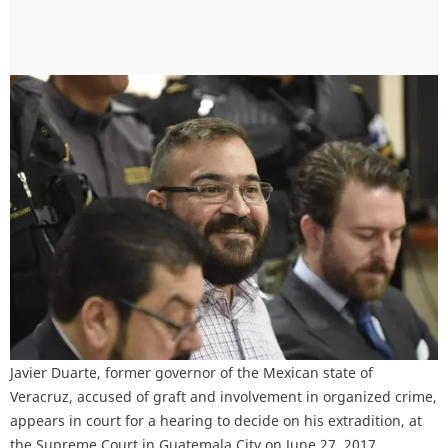
Javier Duarte, former governor of the Mexican state of
Veracruz, accused of graft and involvement in organized crime,
appears in court for a hearing to decide on his extradition, at
the Supreme Court in Guatemala City on June 27, 2017.