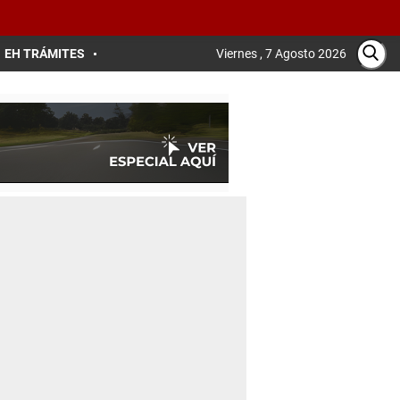
EH TRÁMITES
Viernes , 7 Agosto 2026