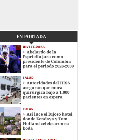
EN PORTADA
INVESTIDURA
Abelardo de la
Espriella jura como
presidente de Colombia
para el periodo 2026-2030
SALUD
Autoridades del IHSS
aseguran que mora
quirúrgica bajó a 1,000
pacientes en espera
FOTOS
Así luce el lujoso hotel
donde Zendaya y Tom
Holland celebraron su
boda
INVESTIGAN EL CASO