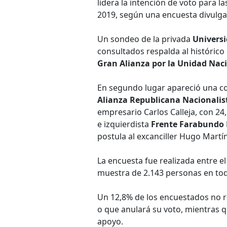
lidera la intención de voto para l
2019, según una encuesta divulga
Un sondeo de la privada
Universi
consultados respalda al histórico 
Gran Alianza por la Unidad Naci
En segundo lugar apareció una co
Alianza Republicana Nacionalis
empresario Carlos Calleja, con 24,
e izquierdista
Frente Farabundo M
postula al excanciller Hugo Martí
La encuesta fue realizada entre e
muestra de 2.143 personas en todo
Un 12,8% de los encuestados no re
o que anulará su voto, mientras 
apoyo.