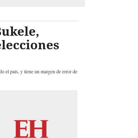
Bukele,
elecciones
o el país, y tiene un margen de error de