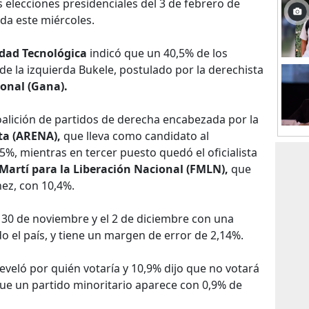
as elecciones presidenciales del 3 de febrero de
da este miércoles.
dad Tecnológica
indicó que un 40,5% de los
de la izquierda Bukele, postulado por la derechista
onal (Gana).
alición de partidos de derecha encabezada por la
ta (ARENA),
que lleva como candidato al
5%, mientras en tercer puesto quedó el oficialista
artí para la Liberación Nacional (FMLN),
que
nez, con 10,4%.
l 30 de noviembre y el 2 de diciembre con una
 el país, y tiene un margen de error de 2,14%.
veló por quién votaría y 10,9% dijo que no votará
que un partido minoritario aparece con 0,9% de