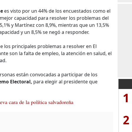
le
es visto por un 44% de los encuestados como el
 mejor capacidad para resolver los problemas del
25,1% y Martínez con 8,9%, mientras que un 13,5%
capacidad y un 8,5% se negó a responder.
los principales problemas a resolver en El
te son la falta de empleo, la atención en salud, el
dad.
rsonas están convocadas a participar de los
emo Electoral,
para elegir al presidente que
1
eva cara de la política salvadoreña
2