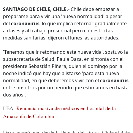
SANTIAGO DE CHILE, CHILE.-
Chile debe empezar a
prepararse para vivir una 'nueva normalidad' a pesar
del
coronavirus
, lo que implica retornar gradualmente
a clases y al trabajo presencial pero con estrictas
medidas sanitarias, dijeron el lunes las autoridades.
'Tenemos que ir retomando esta nueva vida', sostuvo la
subsecretaria de Salud, Paula Daza, en sintonía con el
presidente Sebastián Piñera, quien el domingo por la
noche indicó que hay que alistarse 'para esta nueva
normalidad, en que deberemos vivir con el
coronavirus
entre nosotros por un período que estimamos en hasta
dos años'.
LEA:
Renuncia masiva de médicos en hospital de la
Amazonía de Colombia
Daza agregó que, desde la llegada del virus a Chile el 3 de