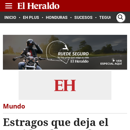
INICIO
EH PLUS
HONDURAS
SUCESOS
TEGUCIGALPA
Mundo
Estragos que deja el