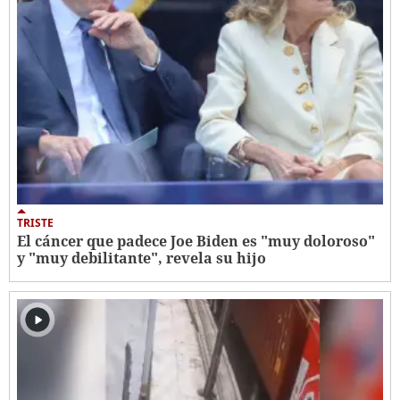
TRISTE
El cáncer que padece Joe Biden es "muy doloroso"
y "muy debilitante", revela su hijo