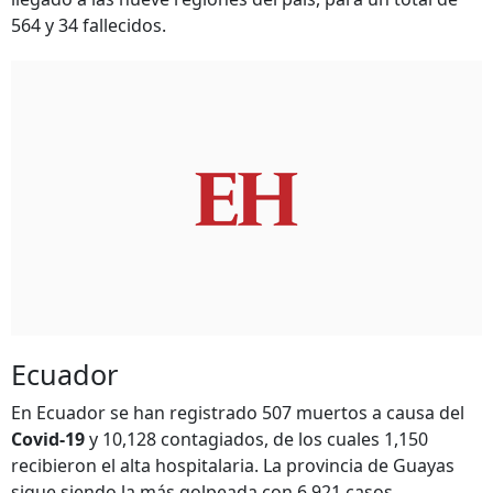
564 y 34 fallecidos.
Ecuador
En Ecuador se han registrado 507 muertos a causa del
Covid-19
y 10,128 contagiados, de los cuales 1,150
recibieron el alta hospitalaria. La provincia de Guayas
sigue siendo la más golpeada con 6,921 casos.