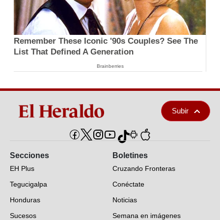
Remember These Iconic '90s Couples? See The
List That Defined A Generation
Brainberries
Subir
Secciones
Boletines
EH Plus
Cruzando Fronteras
Tegucigalpa
Conéctate
Honduras
Noticias
Sucesos
Semana en imágenes