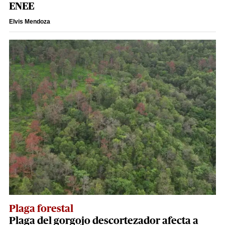
ENEE
Elvis Mendoza
Plaga forestal
Plaga del gorgojo descortezador afecta a