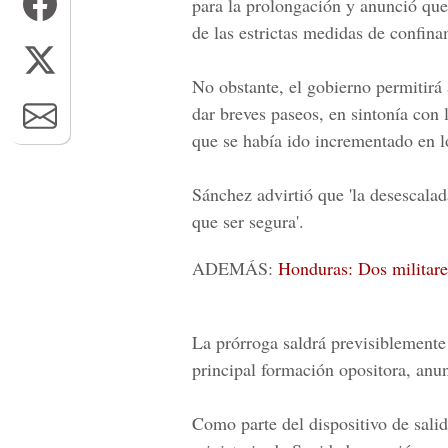
para la prolongación y anunció que 
de las estrictas medidas de confin
No obstante, el gobierno permitirá 
dar breves paseos, en sintonía con 
que se había ido incrementado en lo
Sánchez advirtió que 'la desescalad
que ser segura'.
ADEMÁS:
Honduras: Dos militare
La prórroga saldrá previsiblemente
principal formación opositora, anu
Como parte del dispositivo de salida