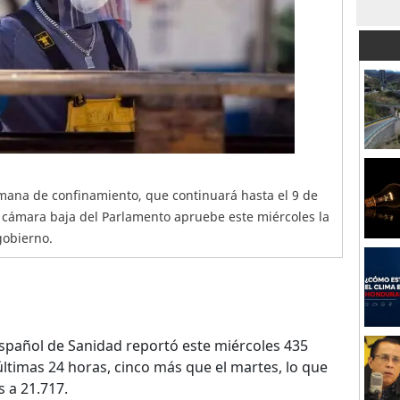
mana de confinamiento, que continuará hasta el 9 de
a cámara baja del Parlamento apruebe este miércoles la
gobierno.
español de Sanidad reportó este miércoles 435
últimas 24 horas, cinco más que el martes, lo que
s a 21.717.