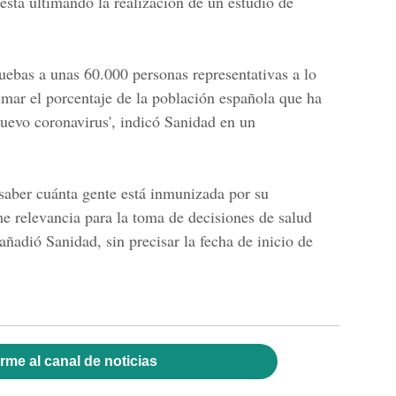
está ultimando la realización de un estudio de
ruebas a unas 60.000 personas representativas a lo
stimar el porcentaje de la población española que ha
nuevo coronavirus', indicó Sanidad en un
saber cuánta gente está inmunizada por su
me relevancia para la toma de decisiones de salud
añadió Sanidad, sin precisar la fecha de inicio de
rme al canal de noticias