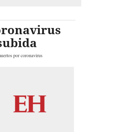
oronavirus
 subida
muertos por coronavirus