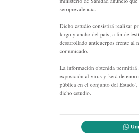
ministerio de Sanidad anunció que 
seroprevalencia.
Dicho estudio consistirá realizar p
largo y ancho del país, a fin de 'e
desarrollado anticuerpos frente al 
comunicado.
La información obtenida permitirá 
exposición al virus y 'será de enor
pública en el conjunto del Estado', 
dicho estudio.
Uni