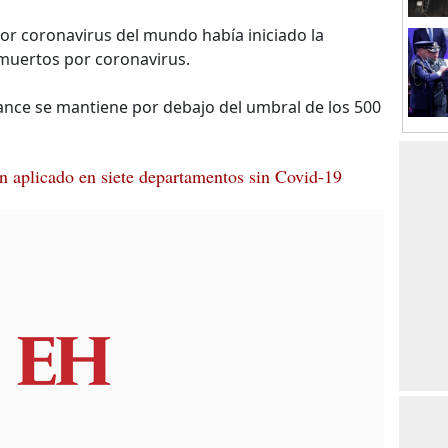
 por coronavirus del mundo había iniciado la
muertos por coronavirus.
lance se mantiene por debajo del umbral de los 500
 aplicado en siete departamentos sin Covid-19