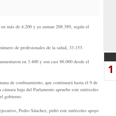
 en más de 4.200 y ya suman 208.389, según el
 número de profesionales de la salud, 33.153.
aumentaron en 3.400 y son casi 86.000 desde el
1
mana de confinamiento, que continuará hasta el 9 de
la cámara baja del Parlamento apruebe este miércoles
el gobierno.
 ejecutivo, Pedro Sánchez, pidió este miércoles apoyo