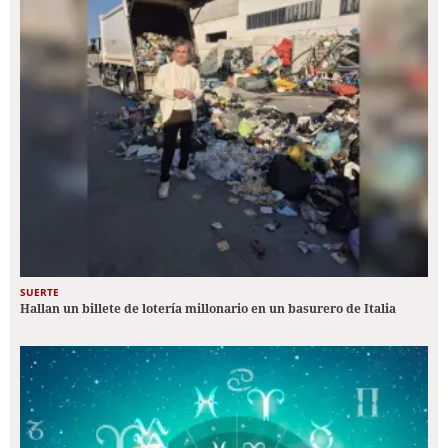
SUERTE
Hallan un billete de lotería millonario en un basurero de Italia