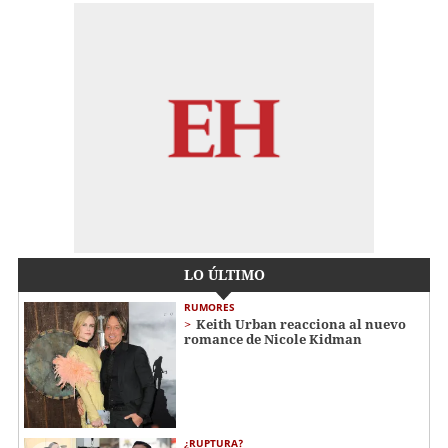
LO ÚLTIMO
RUMORES
Keith Urban reacciona al nuevo
romance de Nicole Kidman
¿RUPTURA?