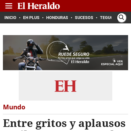
INICIO
EH PLUS
HONDURAS
SUCESOS
TEGUCIGALPA
Mundo
Entre gritos y aplausos