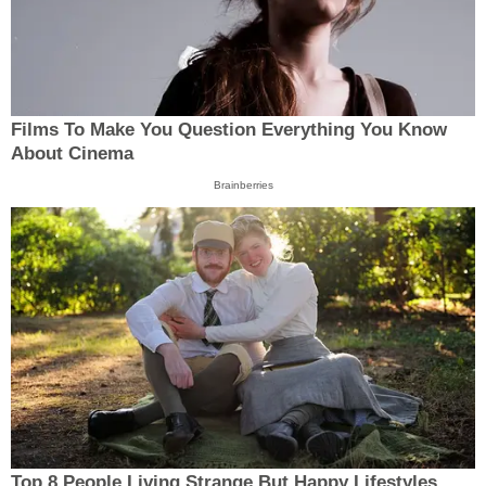
Films To Make You Question Everything You Know
About Cinema
Brainberries
Top 8 People Living Strange But Happy Lifestyles